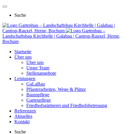
Suche
Gartenbau – Landschaftsbau Kirchhelle | Galabau |
Castrop-Rauxel, Herne, Bochum
Gartenbau –
Landschaftsbau Kirchhelle | Galabau | Castrop-Rauxel, Herne,
Bochum
Startseite
Über uns
Über uns
Unser Team
Stellenangebote
Leistungen
GaLaBau
Pflasterarbeiten, Wege & Plätze
Baumpflege
Gartenpflege
Friedhofsgärtnerei und Friedhofsbetreuung
Referenzen
Aktuelles
Kontakt
Suche