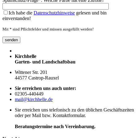
Spamschutz-Frage*: Welche Farbe hat eine Zitrone?
Ich habe die
Datenschutzhinweise
gelesen und bin
einverstanden!
Mit * sind Pflichtfelder und müssen ausgefüllt werden!
Kirchhelle
Garten- und Landschaftsbau
Wittener Str. 201
44577 Castrop-Rauxel
Sie erreichen uns auch unter:
02305-440449
mail@kirchhelle.de
Sie erreichen uns telefonisch zu den üblichen Geschäftszeiten
oder per Mail bzw. Kontaktformular.
Beratungstermine nach Vereinbarung.