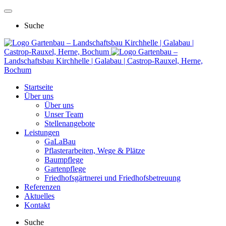
Suche
Gartenbau – Landschaftsbau Kirchhelle | Galabau |
Castrop-Rauxel, Herne, Bochum
Gartenbau –
Landschaftsbau Kirchhelle | Galabau | Castrop-Rauxel, Herne,
Bochum
Startseite
Über uns
Über uns
Unser Team
Stellenangebote
Leistungen
GaLaBau
Pflasterarbeiten, Wege & Plätze
Baumpflege
Gartenpflege
Friedhofsgärtnerei und Friedhofsbetreuung
Referenzen
Aktuelles
Kontakt
Suche