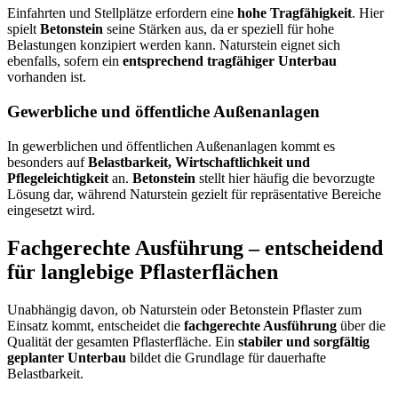
Einfahrten und Stellplätze erfordern eine
hohe Tragfähigkeit
. Hier
spielt
Betonstein
seine Stärken aus, da er speziell für hohe
Belastungen konzipiert werden kann. Naturstein eignet sich
ebenfalls, sofern ein
entsprechend tragfähiger Unterbau
vorhanden ist.
Gewerbliche und öffentliche Außenanlagen
In gewerblichen und öffentlichen Außenanlagen kommt es
besonders auf
Belastbarkeit, Wirtschaftlichkeit und
Pflegeleichtigkeit
an.
Betonstein
stellt hier häufig die bevorzugte
Lösung dar, während Naturstein gezielt für repräsentative Bereiche
eingesetzt wird.
Fachgerechte Ausführung – entscheidend
für langlebige Pflasterflächen
Unabhängig davon, ob Naturstein oder Betonstein Pflaster zum
Einsatz kommt, entscheidet die
fachgerechte Ausführung
über die
Qualität der gesamten Pflasterfläche. Ein
stabiler und sorgfältig
geplanter Unterbau
bildet die Grundlage für dauerhafte
Belastbarkeit.