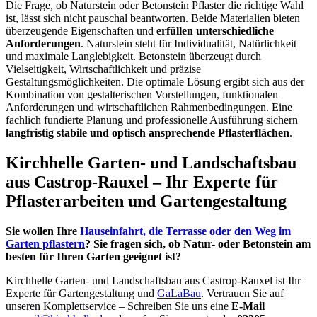
Die Frage, ob Naturstein oder Betonstein Pflaster die richtige Wahl
ist, lässt sich nicht pauschal beantworten. Beide Materialien bieten
überzeugende Eigenschaften und
erfüllen unterschiedliche
Anforderungen
. Naturstein steht für Individualität, Natürlichkeit
und maximale Langlebigkeit. Betonstein überzeugt durch
Vielseitigkeit, Wirtschaftlichkeit und präzise
Gestaltungsmöglichkeiten. Die optimale Lösung ergibt sich aus der
Kombination von gestalterischen Vorstellungen, funktionalen
Anforderungen und wirtschaftlichen Rahmenbedingungen. Eine
fachlich fundierte Planung und professionelle Ausführung sichern
langfristig stabile und optisch ansprechende Pflasterflächen
.
Kirchhelle Garten- und Landschaftsbau
aus Castrop-Rauxel – Ihr Experte für
Pflasterarbeiten und Gartengestaltung
Sie wollen Ihre
Hauseinfahrt, die Terrasse oder den Weg im
Garten pflastern
? Sie fragen sich, ob
Natur- oder Betonstein
am
besten für Ihren Garten geeignet ist?
Kirchhelle Garten- und Landschaftsbau aus Castrop-Rauxel ist Ihr
Experte für Gartengestaltung und
GaLaBau
. Vertrauen Sie auf
unseren Komplettservice – Schreiben Sie uns eine
E-Mail