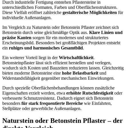
Durch industrielle Fertigung entstehen Pflastersteine in
unterschiedlichen Formaten, Farben und Oberflächenstrukturen.
Diese Vielfalt eröffnet zahlreiche
gestalterische Möglichkeiten
für
individuelle Außenanlagen.
Im Vergleich zu Naturstein oder Betonstein Pflaster zeichnet sich
Betonstein durch seine gleichmäßige Optik aus.
Klare Linien und
präzise Kanten
sorgen für ein modernes und strukturiertes
Erscheinungsbild. Besonders bei großflächigen Projekten entsteht
ein
ruhiges und harmonisches Gesamtbild
.
Ein weiterer Vorteil liegt in der
Wirtschaftlichkeit
.
Betonsteinpflaster lässt sich effizient herstellen und verlegen,
wodurch sich Kosten und Bauzeiten reduzieren lassen. Gleichzeitig
bieten moderne Betonsteine eine
hohe Belastbarkeit
und
Widerstandsfähigkeit gegenüber mechanischen Einwirkungen.
Durch spezielle Oberflächenbehandlungen können zusätzliche
Eigenschaften erzielt werden, etwa
erhöhte Rutschfestigkeit
oder
verbesserte Schmutzresistenz. Dadurch eignet sich Betonstein
besonders
für stark frequentierte Bereiche
wie Einfahrten,
Stellplätze oder gewerbliche Außenanlagen.
Naturstein oder Betonstein Pflaster – der