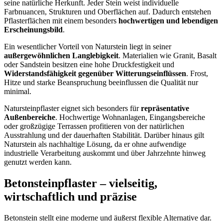
seine natürliche Herkunft. Jeder Stein weist individuelle
Farbnuancen, Strukturen und Oberflächen auf. Dadurch entstehen
Pflasterflächen mit einem besonders
hochwertigen und lebendigen
Erscheinungsbild
.
Ein wesentlicher Vorteil von Naturstein liegt in seiner
außergewöhnlichen Langlebigkeit
. Materialien wie Granit, Basalt
oder Sandstein besitzen eine hohe Druckfestigkeit und
Widerstandsfähigkeit gegenüber Witterungseinflüssen
. Frost,
Hitze und starke Beanspruchung beeinflussen die Qualität nur
minimal.
Natursteinpflaster eignet sich besonders für
repräsentative
Außenbereiche
. Hochwertige Wohnanlagen, Eingangsbereiche
oder großzügige Terrassen profitieren von der natürlichen
Ausstrahlung und der dauerhaften Stabilität. Darüber hinaus gilt
Naturstein als nachhaltige Lösung, da er ohne aufwendige
industrielle Verarbeitung auskommt und über Jahrzehnte hinweg
genutzt werden kann.
Betonsteinpflaster – vielseitig,
wirtschaftlich und präzise
Betonstein stellt eine moderne und äußerst flexible Alternative dar.