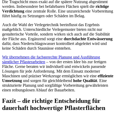
Die Tragschicht muss exakt auf die spätere Nutzung abgestimmt
werden. Insbesondere bei befahrbaren Flächen spielt die
richtige
Verdichtung
eine zentrale Rolle. Eine unzureichende Vorbereitung
führt häufig zu Setzungen oder Schäden im Belag.
Auch die Wahl der Verlegetechnik beeinflusst das Ergebnis
maßgeblich. Unterschiedliche Verlegemuster bieten nicht nur
gestalterische Vorteile, sondern wirken sich auch auf die Stabilität
der Fläche aus. Ergänzend sorgt eine
durchdachte Entwässerung
dafür, dass Niederschlagswasser kontrolliert abgeleitet wird und
keine Schäden durch Staunässe entstehen.
Wir übernehmen die fachgerechte Planung und Ausführung
sämtlicher Pflasterarbeiten
– von der ersten Idee bis zur fertigen
Fläche. Gerne beraten wir individuell und entwickeln passende
Lösungen für jede Anforderung. Mit dem Einsatz moderner
Maschinen und präziser Werkzeuge ermöglichen wir eine
effiziente
Umsetzung
und sorgen für gleichbleibend
hohe Qualität
. Eine
strukturierte Planung und sorgfältige Vorbereitung gewährleisten
einen reibungslosen Ablauf der Bauarbeiten.
Fazit – die richtige Entscheidung für
dauerhaft hochwertige Pflasterflächen