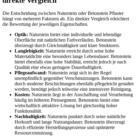
direkte Vergleich
Die Entscheidung zwischen Naturstein oder Betonstein Pflaster
hängt von mehreren Faktoren ab. Ein direkter Vergleich erleichtert
die Bewertung der jeweiligen Eigenschaften.
Optik:
Naturstein bietet eine individuelle und lebendige
Oberfläche mit natürlichen Farbverläufen. Betonstein
überzeugt durch Gleichmäßigkeit und klare Strukturen.
Langlebigkeit:
Naturstein erreicht durch seine hohe
Materialdichte eine besonders lange Lebensdauer. Betonstein
bietet ebenfalls eine hohe Stabilität, erreicht jedoch je nach
Qualität eine etwas geringere Dauerhaftigkeit.
Pflegeaufwand:
Naturstein zeigt sich in der Regel
unempfindlich gegenüber Verschmutzungen. Betonstein kann
durch moderne Beschichtungen ebenfalls pflegeleicht gestaltet
werden, benötigt jedoch teilweise eine intensivere Reinigung.
Kosten:
Naturstein liegt in der Anschaffung und Verarbeitung
häufig im höheren Preissegment. Betonstein bietet eine
wirtschaftlich attraktive Lösung bei gleichzeitig hoher
Funktionalität.
Nachhaltigkeit:
Naturstein punktet durch seine natürliche
Herkunft und lange Nutzungsdauer. Betonstein überzeugt
durch effiziente Herstellungsprozesse und optimierte
Ressourcennutzung.