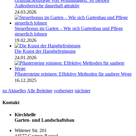
Grünflächenpflege von Wohnanlagen: So bleiben
Außenbereiche dauerhaft attraktiv
24.03.2026
Steuerbonus im Garten – Wie sich Gartenbau und Pflege
steuerlich lohnen
19.02.2026
Die Kunst der Hangbefestigung
24.01.2026
Pflastersteine reinigen: Effektive Methoden für saubere Wege
16.12.2025
zu Aktuelles
Alle Beiträge
vorheriger
nächster
Kontakt
Kirchhelle
Garten- und Landschaftsbau
Wittener Str. 201
44577 Castrop-Rauxel