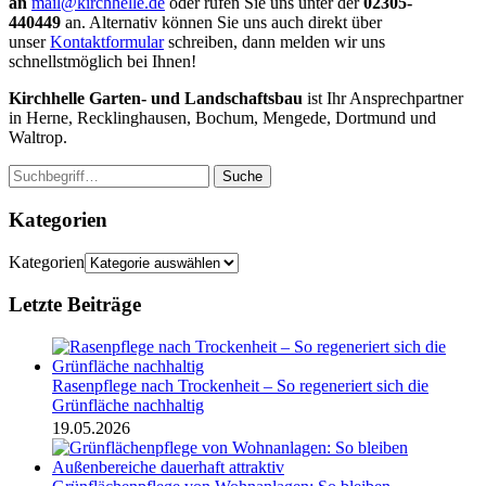
an
mail@kirchhelle.de
oder rufen Sie uns unter der
02305-
440449
an. Alternativ können Sie uns auch direkt über
unser
Kontaktformular
schreiben, dann melden wir uns
schnellstmöglich bei Ihnen!
Kirchhelle Garten- und Landschaftsbau
ist Ihr Ansprechpartner
in Herne, Recklinghausen, Bochum, Mengede, Dortmund und
Waltrop.
Suche
Kategorien
Kategorien
Letzte Beiträge
Rasenpflege nach Trockenheit – So regeneriert sich die
Grünfläche nachhaltig
19.05.2026