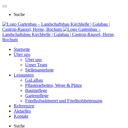
Suche
Gartenbau – Landschaftsbau Kirchhelle | Galabau |
Castrop-Rauxel, Herne, Bochum
Gartenbau –
Landschaftsbau Kirchhelle | Galabau | Castrop-Rauxel, Herne,
Bochum
Startseite
Über uns
Über uns
Unser Team
Stellenangebote
Leistungen
GaLaBau
Pflasterarbeiten, Wege & Plätze
Baumpflege
Gartenpflege
Friedhofsgärtnerei und Friedhofsbetreuung
Referenzen
Aktuelles
Kontakt
Suche