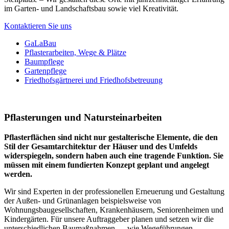
im Garten- und Landschaftsbau sowie viel Kreativität.
Kontaktieren Sie uns
GaLaBau
Pflasterarbeiten, Wege & Plätze
Baumpflege
Gartenpflege
Friedhofsgärtnerei und Friedhofsbetreuung
Pflasterungen und Natursteinarbeiten
Pflasterflächen sind nicht nur gestalterische Elemente, die den
Stil der Gesamtarchitektur der Häuser und des Umfelds
widerspiegeln, sondern haben auch eine tragende Funktion. Sie
müssen mit einem fundierten Konzept geplant und angelegt
werden.
Wir sind Experten in der professionellen Erneuerung und Gestaltung
der Außen- und Grünanlagen beispielsweise von
Wohnungsbaugesellschaften, Krankenhäusern, Seniorenheimen und
Kindergärten. Für unsere Auftraggeber planen und setzen wir die
unterschiedlichen Baumaßnahmen — wie Wegeführungen,