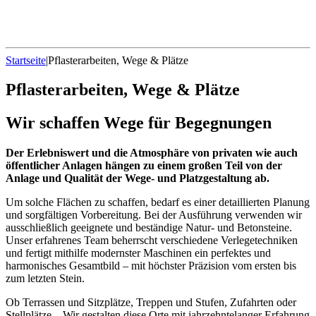
Startseite
|
Pflasterarbeiten, Wege & Plätze
Pflasterarbeiten, Wege & Plätze
Wir schaffen Wege für Begegnungen
Der Erlebniswert und die Atmosphäre von privaten wie auch
öffentlicher Anlagen hängen zu einem großen Teil von der
Anlage und Qualität der Wege- und Platzgestaltung ab.
Um solche Flächen zu schaffen, bedarf es einer detaillierten Planung
und sorgfältigen Vorbereitung. Bei der Ausführung verwenden wir
ausschließlich geeignete und beständige Natur- und Betonsteine.
Unser erfahrenes Team beherrscht verschiedene Verlegetechniken
und fertigt mithilfe modernster Maschinen ein perfektes und
harmonisches Gesamtbild – mit höchster Präzision vom ersten bis
zum letzten Stein.
Ob Terrassen und Sitzplätze, Treppen und Stufen, Zufahrten oder
Stellplätze – Wir gestalten diese Orte mit jahrzehntelanger Erfahrung