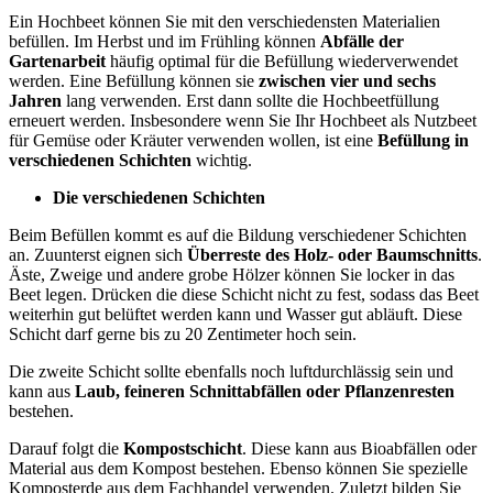
Ein Hochbeet können Sie mit den verschiedensten Materialien
befüllen. Im Herbst und im Frühling können
Abfälle der
Gartenarbeit
häufig optimal für die Befüllung wiederverwendet
werden. Eine Befüllung können sie
zwischen vier und sechs
Jahren
lang verwenden. Erst dann sollte die Hochbeetfüllung
erneuert werden. Insbesondere wenn Sie Ihr Hochbeet als Nutzbeet
für Gemüse oder Kräuter verwenden wollen, ist eine
Befüllung in
verschiedenen Schichten
wichtig.
Die verschiedenen Schichten
Beim Befüllen kommt es auf die Bildung verschiedener Schichten
an. Zuunterst eignen sich
Überreste des Holz- oder Baumschnitts
.
Äste, Zweige und andere grobe Hölzer können Sie locker in das
Beet legen. Drücken die diese Schicht nicht zu fest, sodass das Beet
weiterhin gut belüftet werden kann und Wasser gut abläuft. Diese
Schicht darf gerne bis zu 20 Zentimeter hoch sein.
Die zweite Schicht sollte ebenfalls noch luftdurchlässig sein und
kann aus
Laub, feineren Schnittabfällen oder Pflanzenresten
bestehen.
Darauf folgt die
Kompostschicht
. Diese kann aus Bioabfällen oder
Material aus dem Kompost bestehen. Ebenso können Sie spezielle
Komposterde aus dem Fachhandel verwenden. Zuletzt bilden Sie