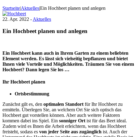
Startseite
|
Aktuelles
|
Ein Hochbeet planen und anlegen
22. Apr. 2022 -
Aktuelles
Ein Hochbeet planen und anlegen
Ein Hochbeet kann auch in Ihrem Garten zu einem beliebten
Element werden. Es lässt sich vielseitig bepflanzen und bietet
Ihnen viele Vorteile und Möglichkeiten. Träumen Sie von einem
Hochbeet? Dann legen Sie los …
Ihr Hochbeet planen
Ortsbestimmung
Zunächst gilt es, den
optimalen Standort
für Ihr Hochbeet zu
ermitteln. Überlegen Sie, an welchem Ort Sie sich optisch das
Hochbeet gut vorstellen können. Aber auch weitere Faktoren
kommen dabei ins Spiel. Ein
sonniger Ort
ist für das Beet ideal.
Zudem wird es Ihnen die Arbeit erleichtern, wenn das Hochbeet
freisteht, sodass es
von jeder Seite aus zugänglich
ist. Auch der