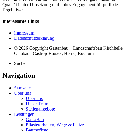
Qualität in der Umsetzung und hohes Engagement für perfekte
Ergebnisse.
Interessante Links
Impressum
Datenschutzerklärung
© 2026 Copyright Gartenbau – Landschaftsbau Kirchhelle |
Galabau | Castrop-Rauxel, Herne, Bochum.
Suche
Navigation
Startseite
Über uns
Über uns
Unser Team
Stellenangebote
Leistungen
GaLaBau
Pflasterarbeiten, Wege & Plätze
Baumpflege