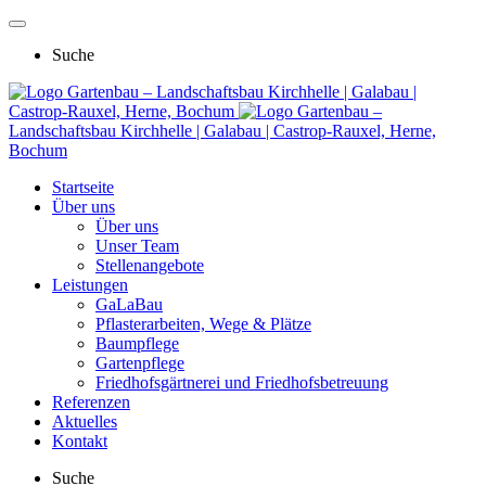
Suche
Gartenbau – Landschaftsbau Kirchhelle | Galabau |
Castrop-Rauxel, Herne, Bochum
Gartenbau –
Landschaftsbau Kirchhelle | Galabau | Castrop-Rauxel, Herne,
Bochum
Startseite
Über uns
Über uns
Unser Team
Stellenangebote
Leistungen
GaLaBau
Pflasterarbeiten, Wege & Plätze
Baumpflege
Gartenpflege
Friedhofsgärtnerei und Friedhofsbetreuung
Referenzen
Aktuelles
Kontakt
Suche