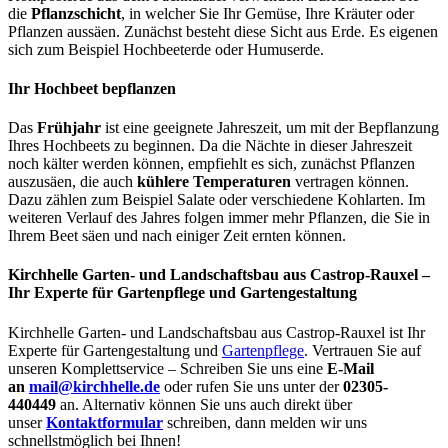
die
Pflanzschicht
, in welcher Sie Ihr Gemüse, Ihre Kräuter oder
Pflanzen aussäen. Zunächst besteht diese Sicht aus Erde. Es eigenen
sich zum Beispiel Hochbeeterde oder Humuserde.
Ihr Hochbeet bepflanzen
Das
Frühjahr
ist eine geeignete Jahreszeit, um mit der Bepflanzung
Ihres Hochbeets zu beginnen. Da die Nächte in dieser Jahreszeit
noch kälter werden können, empfiehlt es sich, zunächst Pflanzen
auszusäen, die auch
kühlere Temperaturen
vertragen können.
Dazu zählen zum Beispiel Salate oder verschiedene Kohlarten. Im
weiteren Verlauf des Jahres folgen immer mehr Pflanzen, die Sie in
Ihrem Beet säen und nach einiger Zeit ernten können.
Kirchhelle Garten- und Landschaftsbau aus Castrop-Rauxel –
Ihr Experte für Gartenpflege und Gartengestaltung
Kirchhelle Garten- und Landschaftsbau aus Castrop-Rauxel ist Ihr
Experte für Gartengestaltung und
Gartenpflege
. Vertrauen Sie auf
unseren Komplettservice – Schreiben Sie uns eine
E-Mail
an
mail@kirchhelle.de
oder rufen Sie uns unter der
02305-
440449
an. Alternativ können Sie uns auch direkt über
unser
Kontaktformular
schreiben, dann melden wir uns
schnellstmöglich bei Ihnen!