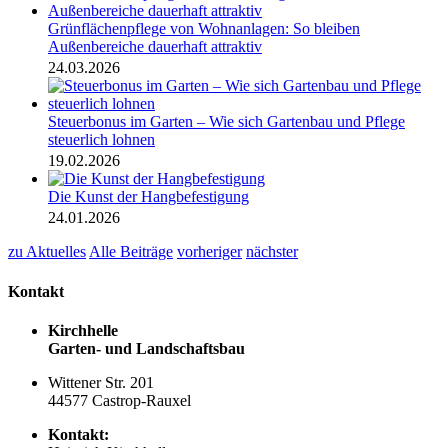
Grünflächenpflege von Wohnanlagen: So bleiben
Außenbereiche dauerhaft attraktiv
24.03.2026
Steuerbonus im Garten – Wie sich Gartenbau und Pflege
steuerlich lohnen
19.02.2026
Die Kunst der Hangbefestigung
24.01.2026
zu Aktuelles
Alle Beiträge
vorheriger
nächster
Kontakt
Kirchhelle
Garten- und Landschaftsbau
Wittener Str. 201
44577 Castrop-Rauxel
Kontakt: