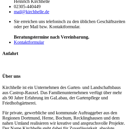
Heinrich Kirchhelle
02305-440449
mail@kirchhelle.de
Sie erreichen uns telefonisch zu den üblichen Geschäftszeiten
oder per Mail bzw. Kontaktformular.
Beratungstermine nach Vereinbarung.
Kontaktformular
Anfahrt
Über uns
Kirchhelle ist ein Unternehmen des Garten- und Landschaftsbaus
aus Castrop-Rauxel. Das Familienunternehmen verfügt über mehr
als 90 Jahre Erfahrung im GaLabau, der Gartenpflege und
Friedhofsgärtnerei.
Für private, gewerbliche und kommunale Auftraggeber aus den
Regionen Dortmund, Herne, Bochum, Recklinghausen und dem
nahen Umland realisieren wir kreative und anspruchsvolle Projekte.
Der Name Kirchhelle steht dabei für Zuverlässigkeit, absolute