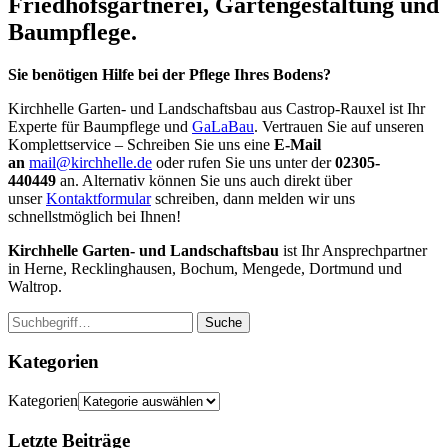
Friedhofsgärtnerei, Gartengestaltung und
Baumpflege.
Sie benötigen Hilfe bei
der Pflege Ihres Bodens
?
Kirchhelle Garten- und Landschaftsbau aus Castrop-Rauxel ist Ihr
Experte für Baumpflege und
GaLaBau
. Vertrauen Sie auf unseren
Komplettservice – Schreiben Sie uns eine
E-Mail
an
mail@kirchhelle.de
oder rufen Sie uns unter der
02305-
440449
an. Alternativ können Sie uns auch direkt über
unser
Kontaktformular
schreiben, dann melden wir uns
schnellstmöglich bei Ihnen!
Kirchhelle Garten- und Landschaftsbau
ist Ihr Ansprechpartner
in Herne, Recklinghausen, Bochum, Mengede, Dortmund und
Waltrop.
Suche
Kategorien
Kategorien
Letzte Beiträge