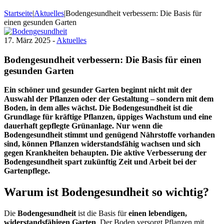
Startseite
|
Aktuelles
|
Bodengesundheit verbessern: Die Basis für
einen gesunden Garten
17. März 2025 -
Aktuelles
Bodengesundheit verbessern: Die Basis für einen
gesunden Garten
Ein schöner und gesunder Garten beginnt nicht mit der
Auswahl der Pflanzen oder der Gestaltung – sondern mit dem
Boden, in dem alles wächst. Die
Bodengesundheit
ist die
Grundlage für kräftige Pflanzen, üppiges Wachstum und eine
dauerhaft gepflegte Grünanlage. Nur wenn die
Bodengesundheit stimmt und genügend Nährstoffe vorhanden
sind, können Pflanzen widerstandsfähig wachsen und sich
gegen Krankheiten behaupten. Die aktive Verbesserung der
Bodengesundheit spart zukünftig Zeit und Arbeit bei der
Gartenpflege.
Warum ist Bodengesundheit so wichtig?
Die
Bodengesundheit
ist die Basis für
einen lebendigen,
widerstandsfähigen Garten
. Der Boden versorgt Pflanzen mit