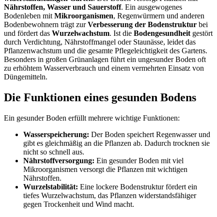
Nährstoffen, Wasser und Sauerstoff
. Ein ausgewogenes
Bodenleben mit
Mikroorganismen
, Regenwürmern und anderen
Bodenbewohnern trägt zur
Verbesserung der Bodenstruktur
bei
und fördert das
Wurzelwachstum
. Ist die
Bodengesundheit
gestört
durch Verdichtung, Nährstoffmangel oder Staunässe, leidet das
Pflanzenwachstum und die gesamte Pflegeleichtigkeit des Gartens.
Besonders in großen Grünanlagen führt ein ungesunder Boden oft
zu erhöhtem Wasserverbrauch und einem vermehrten Einsatz von
Düngemitteln.
Die Funktionen eines gesunden Bodens
Ein gesunder Boden erfüllt mehrere wichtige Funktionen:
Wasserspeicherung:
Der Boden speichert Regenwasser und
gibt es gleichmäßig an die Pflanzen ab. Dadurch trocknen sie
nicht so schnell aus.
Nährstoffversorgung:
Ein gesunder Boden mit viel
Mikroorganismen versorgt die Pflanzen mit wichtigen
Nährstoffen.
Wurzelstabilität:
Eine lockere Bodenstruktur fördert ein
tiefes Wurzelwachstum, das Pflanzen widerstandsfähiger
gegen Trockenheit und Wind macht.