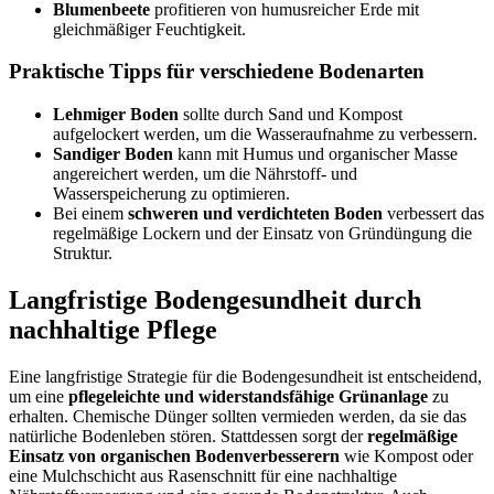
Blumenbeete
profitieren von humusreicher Erde mit
gleichmäßiger Feuchtigkeit.
Praktische Tipps für verschiedene Bodenarten
Lehmiger Boden
sollte durch Sand und Kompost
aufgelockert werden, um die Wasseraufnahme zu verbessern.
Sandiger Boden
kann mit Humus und organischer Masse
angereichert werden, um die Nährstoff- und
Wasserspeicherung zu optimieren.
Bei einem
schweren und verdichteten Boden
verbessert das
regelmäßige Lockern und der Einsatz von Gründüngung die
Struktur.
Langfristige Bodengesundheit durch
nachhaltige Pflege
Eine langfristige Strategie für die Bodengesundheit ist entscheidend,
um eine
pflegeleichte und widerstandsfähige Grünanlage
zu
erhalten. Chemische Dünger sollten vermieden werden, da sie das
natürliche Bodenleben stören. Stattdessen sorgt der
regelmäßige
Einsatz von organischen Bodenverbesserern
wie Kompost oder
eine Mulchschicht aus Rasenschnitt für eine nachhaltige