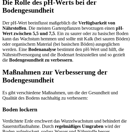
Die Rolle des pH-Werts bei der
Bodengesundheit
Der pH-Wert beeinflusst maßgeblich die
Verfügbarkeit von
Nährstoffen
. Die meisten Gartenpflanzen bevorzugen einen
pH-
Wert zwischen 5,5 und 7,5
. Ein zu saurer oder zu basischer Boden
kann das Wachstum hemmen und sollte mit Kalk (bei sauren Böden)
oder organischem Material (bei basischen Böden) ausgeglichen
werden. Eine
Bodenanalyse
bestimmt den pH-Wert und hilft, die
Nährstoffversorgung und die Bodenart festzustellen und so gezielt
die
Bodengesundheit
zu verbessern
.
Maßnahmen zur Verbesserung der
Bodengesundheit
Es gibt verschiedene Maßnahmen, um die der Gesundheit und
Qualität des Bodens nachhaltig zu verbessern:
Boden lockern
Verdichtete Erde erschwert das Wurzelwachstum und behindert die
Sauerstoffaufnahme. Durch
regelmäßiges Umgraben
wird der
Boden aufgelockert, sodass Wasser und Nährstoffe besser