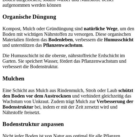
aufgenommen werden können
Organische Düngung
Kompost, Mulch oder Gründüngung sind
natürliche Wege
, um den
Boden mit wichtigen Nährstoffen zu versorgen. Diese organischen
Materialien fördern das
Bodenleben
, verbessern die
Humusschicht
und unterstützen das
Pflanzenwachstum
.
Die Humusschicht ist die oberste, nährstoffreiche Erdschicht im
Garten. Sie speichert Wasser, fördert das Pflanzenwachstum und
verbessert die Bodenstruktur.
Mulchen
Eine Schicht aus Mulch aus Rindenmulch, Stroh oder Laub
schützt
den Boden vor dem Austrocknen
und verhindert gleichzeitig das
Wachstum von Unkraut. Zudem trägt Mulch zur
Verbesserung der
Bodenstruktur
bei, indem er mit der Zeit zersetzt wird und
Nährstoffe freisetzt.
Bodenstruktur anpassen
Nicht jeder Boden ist von Natur aus optimal für alle Pflanzen.