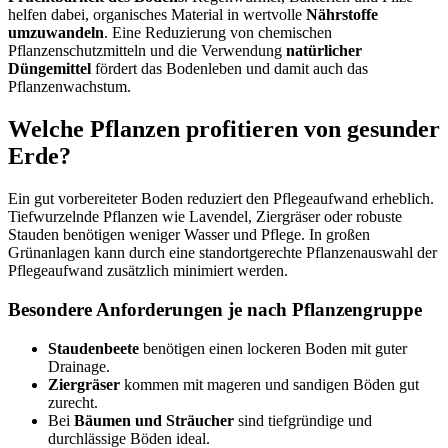
helfen dabei, organisches Material in wertvolle
Nährstoffe
umzuwandeln
. Eine Reduzierung von chemischen
Pflanzenschutzmitteln und die Verwendung
natürlicher
Düngemittel
fördert das Bodenleben und damit auch das
Pflanzenwachstum.
Welche Pflanzen profitieren von gesunder
Erde?
Ein gut vorbereiteter Boden reduziert den Pflegeaufwand erheblich.
Tiefwurzelnde Pflanzen wie Lavendel, Ziergräser oder robuste
Stauden benötigen weniger Wasser und Pflege. In großen
Grünanlagen kann durch eine standortgerechte Pflanzenauswahl der
Pflegeaufwand zusätzlich minimiert werden.
Besondere Anforderungen je nach Pflanzengruppe
Staudenbeete
benötigen einen lockeren Boden mit guter
Drainage.
Ziergräser
kommen mit mageren und sandigen Böden gut
zurecht.
Bei
Bäumen und Sträucher
sind tiefgründige und
durchlässige Böden ideal.