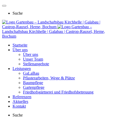
Suche
Gartenbau – Landschaftsbau Kirchhelle | Galabau |
Castrop-Rauxel, Herne, Bochum
Gartenbau –
Landschaftsbau Kirchhelle | Galabau | Castrop-Rauxel, Herne,
Bochum
Startseite
Über uns
Über uns
Unser Team
Stellenangebote
Leistungen
GaLaBau
Pflasterarbeiten, Wege & Plätze
Baumpflege
Gartenpflege
Friedhofsgärtnerei und Friedhofsbetreuung
Referenzen
Aktuelles
Kontakt
Suche