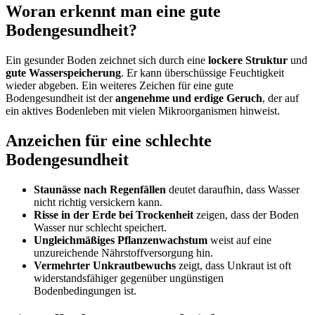
Woran erkennt man eine gute
Bodengesundheit?
Ein gesunder Boden zeichnet sich durch eine
lockere Struktur
und
gute Wasserspeicherung
. Er kann überschüssige Feuchtigkeit
wieder abgeben. Ein weiteres Zeichen für eine gute
Bodengesundheit ist der
angenehme und erdige Geruch
, der auf
ein aktives Bodenleben mit vielen Mikroorganismen hinweist.
Anzeichen für eine schlechte
Bodengesundheit
Staunässe nach Regenfällen
deutet daraufhin, dass Wasser
nicht richtig versickern kann.
Risse in der Erde bei Trockenheit
zeigen, dass der Boden
Wasser nur schlecht speichert.
Ungleichmäßiges Pflanzenwachstum
weist auf eine
unzureichende Nährstoffversorgung hin.
Vermehrter Unkrautbewuchs
zeigt, dass Unkraut ist oft
widerstandsfähiger gegenüber ungünstigen
Bodenbedingungen ist.