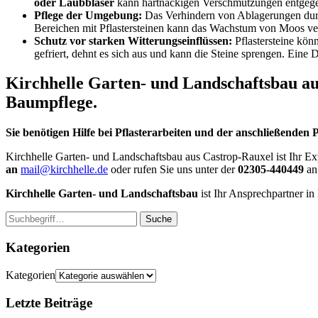
oder Laubbläser
kann hartnäckigen Verschmutzungen entgeg
Pflege der Umgebung:
Das Verhindern von Ablagerungen durch
Bereichen mit Pflastersteinen kann das Wachstum von Moos ve
Schutz vor starken Witterungseinflüssen:
Pflastersteine kön
gefriert, dehnt es sich aus und kann die Steine sprengen. Eine 
Kirchhelle Garten- und Landschaftsbau au
Baumpflege.
Sie benötigen Hilfe bei Pflasterarbeiten und der anschließenden 
Kirchhelle Garten- und Landschaftsbau aus Castrop-Rauxel ist Ihr Ex
an
mail@kirchhelle.de
oder rufen Sie uns unter der
02305-440449
an.
Kirchhelle Garten- und Landschaftsbau
ist Ihr Ansprechpartner 
Suche
Kategorien
Kategorien
Letzte Beiträge