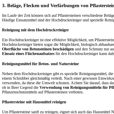
3. Beläge, Flecken und Verfärbungen von Pflasterstein
Im Laufe der Zeit können sich auf Pflastersteinen verschiedene Belä
Häufige Einsatzmittel sind der Hochdruckreiniger und spezielle Reini
Reinigung mit dem Hochdruckreiniger
Ein Hochdruckreiniger ist eine effektive Möglichkeit, um Pflasterstei
Hochdruckreiniger bieten sogar die Möglichkeit, biologisch abbauba
Oberfläche von Betonsteinen beschädigen
und den Schmutz nur auf
Einsatz eines Flächenaufsatzes
für den Hochdruckreiniger kann dabe
Reinigungsmittel für Beton- und Natursteine
Neben dem Hochdruckreiniger gibt es spezielle Reinigungsmittel, die g
einem Schrubber gleichmäßig verteilt. Nach einer gewissen Einwirkzei
verwenden, da diese die Umwelt schonen. Achten Sie darauf, dass das Mi
ob in Ihrer Gegend die
Verwendung von Reinigungsmitteln für Pflas
Pflanzenschutzmitteln auf Pflastersteinen verboten.
Pflastersteine mit Hausmittel reinigen
Um Pflastersteine sanft zu reinigen, eignet sich auch das Hausmittel 