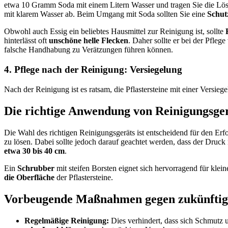
etwa 10 Gramm Soda mit einem Litern Wasser und tragen Sie die Lösu
mit klarem Wasser ab. Beim Umgang mit Soda sollten Sie eine
Schutz
Obwohl auch Essig ein beliebtes Hausmittel zur Reinigung ist, sollte
hinterlässt oft
unschöne helle Flecken
. Daher sollte er bei der Pfl
falsche Handhabung zu Verätzungen führen können.
4. Pflege nach der Reinigung: Versiegelung
Nach der Reinigung ist es ratsam, die Pflastersteine mit einer Versie
Die richtige Anwendung von Reinigungsge
Die Wahl des richtigen Reinigungsgeräts ist entscheidend für den Erf
zu lösen. Dabei sollte jedoch darauf geachtet werden, dass der Druck 
etwa 30 bis 40 cm
.
Ein
Schrubber
mit steifen Borsten eignet sich hervorragend für kl
die Oberfläche
der Pflastersteine.
Vorbeugende Maßnahmen gegen zukünftig
Regelmäßige Reinigung:
Dies verhindert, dass sich Schmutz 