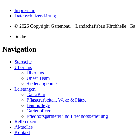
Impressum
Datenschutzerklärung
© 2026 Copyright Gartenbau – Landschaftsbau Kirchhelle | G
Suche
Navigation
Startseite
Über uns
Über uns
Unser Team
Stellenangebote
Leistungen
GaLaBau
Pflasterarbeiten, Wege & Plätze
Baumpflege
Gartenpflege
Friedhofsgärtnerei und Friedhofsbetreuung
Referenzen
Aktuelles
Kontakt