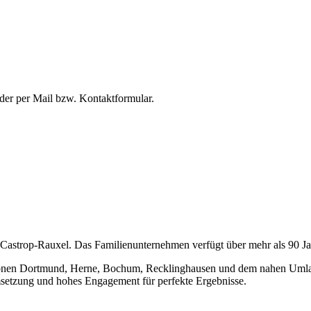
oder per Mail bzw. Kontaktformular.
 Castrop-Rauxel. Das Familienunternehmen verfügt über mehr als 90 Ja
onen Dortmund, Herne, Bochum, Recklinghausen und dem nahen Umland 
 Umsetzung und hohes Engagement für perfekte Ergebnisse.