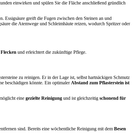
unden einwirken und spülen Sie die Fläche anschließend gründlich
. Essigsäure greift die Fugen zwischen den Steinen an und
gsäure die Atemwege und Schleimhäute reizen, wodurch Spritzer oder
 Flecken
und erleichtert die zukünftige Pflege.
stersteine zu reinigen. Er in der Lage ist, selbst hartnäckigen Schmutz
eine beschädigen könnte. Ein optimaler
Abstand zum Pflasterstein ist
rmöglicht eine
gezielte Reinigung
und ist gleichzeitig
schonend für
entfernen sind. Bereits eine wöchentliche Reinigung mit dem
Besen