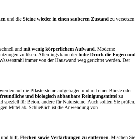
nen
und die
Steine wieder in einen sauberen Zustand
zu versetzen.
schnell und
mit wenig körperlichem Aufwand
. Moderne
utzungen zu lösen. Allerdings kann der
hohe Druck die Fugen und
 Wasserstrahl immer von der Hauswand weg gerichtet werden. Der
werden auf die Pflastersteine aufgetragen und mit einer Bürste oder
freundliche und biologisch abbaubare Reinigungsmitte
l zu
d speziell für Beton, andere für Natursteine. Auch sollten Sie prüfen,
en Mittel ab. Schließlich ist die Anwendung von
 und hilft,
Flecken sowie Verfärbungen zu entfernen
. Mischen Sie