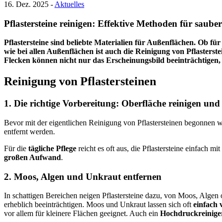
16. Dez. 2025 -
Aktuelles
Pflastersteine reinigen: Effektive Methoden für saube
Pflastersteine sind beliebte Materialien für Außenflächen. Ob f
wie bei allen Außenflächen ist auch die Reinigung von Pflasters
Flecken können nicht nur das Erscheinungsbild beeinträchtigen, 
Reinigung von Pflastersteinen
1. Die richtige Vorbereitung: Oberfläche reinigen un
Bevor mit der eigentlichen Reinigung von Pflastersteinen begonnen wi
entfernt werden.
Für die
tägliche Pflege
reicht es oft aus, die Pflastersteine einfach
großen Aufwand
.
2. Moos, Algen und Unkraut entfernen
In schattigen Bereichen neigen Pflastersteine dazu, von Moos, Alge
erheblich beeinträchtigen. Moos und Unkraut lassen sich oft
einfach
vor allem für kleinere Flächen geeignet. Auch ein
Hochdruckreinige