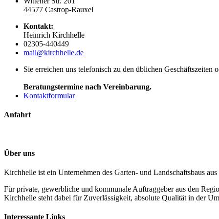
Wittener Str. 201
44577 Castrop-Rauxel
Kontakt:
Heinrich Kirchhelle
02305-440449
mail@kirchhelle.de
Sie erreichen uns telefonisch zu den üblichen Geschäftszeiten 
Beratungstermine nach Vereinbarung.
Kontaktformular
Anfahrt
Über uns
Kirchhelle ist ein Unternehmen des Garten- und Landschaftsbaus aus
Für private, gewerbliche und kommunale Auftraggeber aus den Regi
Kirchhelle steht dabei für Zuverlässigkeit, absolute Qualität in der
Interessante Links