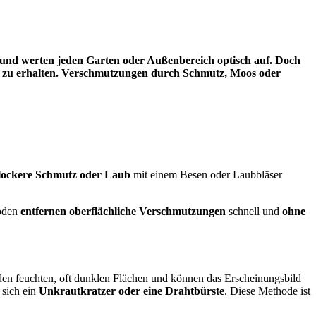
ht und werten jeden Garten oder Außenbereich optisch auf. Doch
stig zu erhalten. Verschmutzungen durch Schmutz, Moos oder
lockere Schmutz oder Laub
mit einem Besen oder Laubbläser
hoden
entfernen oberflächliche Verschmutzungen
schnell und
ohne
den feuchten, oft dunklen Flächen und können das Erscheinungsbild
 sich ein
Unkrautkratzer oder eine Drahtbürste
. Diese Methode ist