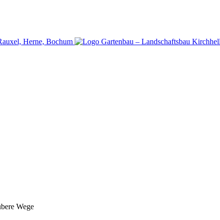
p-Rauxel, Herne, Bochum
Gartenbau – Landschaftsbau Kirchhell
aubere Wege