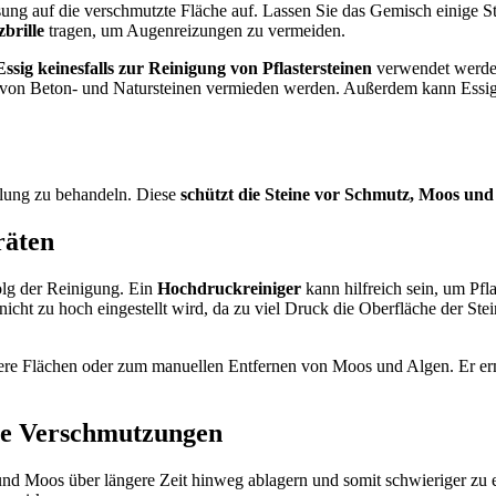
ng auf die verschmutzte Fläche auf. Lassen Sie das Gemisch einige St
brille
tragen, um Augenreizungen zu vermeiden.
Essig k
einesfalls zur Reinigung von Pflastersteinen
verwendet werden
ege von Beton- und Natursteinen vermieden werden. Außerdem kann Essi
gelung zu behandeln. Diese
schützt die Steine vor Schmutz, Moos und
räten
olg der Reinigung. Ein
Hochdruckreiniger
kann hilfreich sein, um Pfla
nicht zu hoch eingestellt wird, da zu viel Druck die Oberfläche der St
einere Flächen oder zum manuellen Entfernen von Moos und Algen. Er e
e Verschmutzungen
und Moos über längere Zeit hinweg ablagern und somit schwieriger zu 