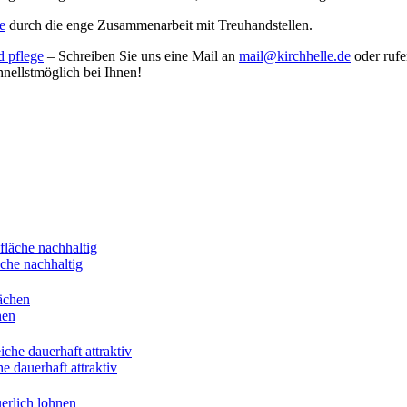
e
durch die enge Zusammenarbeit mit Treuhandstellen.
d pflege
– Schreiben Sie uns eine Mail an
mail@kirchhelle.de
oder rufe
nellstmöglich bei Ihnen!
äche nachhaltig
hen
 dauerhaft attraktiv