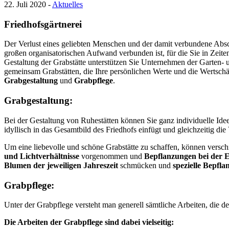
22. Juli 2020 -
Aktuelles
Friedhofsgärtnerei
Der Verlust eines geliebten Menschen und der damit verbundene Abschi
großen organisatorischen Aufwand verbunden ist, für die Sie in Zeite
Gestaltung der Grabstätte unterstützen Sie Unternehmen der Garten- 
gemeinsam Grabstätten, die Ihre persönlichen Werte und die Wertschät
Grabgestaltung
und
Grabpflege
.
Grabgestaltung:
Bei der Gestaltung von Ruhestätten können Sie ganz individuelle Idee
idyllisch in das Gesamtbild des Friedhofs einfügt und gleichzeitig die
Um eine liebevolle und schöne Grabstätte zu schaffen, können vers
und Lichtverhältnisse
vorgenommen und
Bepflanzungen bei der 
Blumen der jeweiligen Jahreszeit
schmücken und
spezielle Bepfl
Grabpflege:
Unter der Grabpflege versteht man generell sämtliche Arbeiten, die 
Die Arbeiten der Grabpflege sind dabei vielseitig: