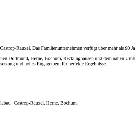
 Castrop-Rauxel. Das Familienunternehmen verfügt über mehr als 90 Ja
onen Dortmund, Herne, Bochum, Recklinghausen und dem nahen Umland 
 Umsetzung und hohes Engagement für perfekte Ergebnisse.
alabau | Castrop-Rauxel, Herne, Bochum.