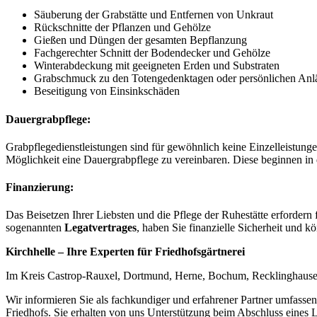
Säuberung der Grabstätte und Entfernen von Unkraut
Rückschnitte der Pflanzen und Gehölze
Gießen und Düngen der gesamten Bepflanzung
Fachgerechter Schnitt der Bodendecker und Gehölze
Winterabdeckung mit geeigneten Erden und Substraten
Grabschmuck zu den Totengedenktagen oder persönlichen Anläs
Beseitigung von Einsinkschäden
Dauergrabpflege:
Grabpflegedienstleistungen sind für gewöhnlich keine Einzelleistung
Möglichkeit eine Dauergrabpflege zu vereinbaren. Diese beginnen in 
Finanzierung:
Das Beisetzen Ihrer Liebsten und die Pflege der Ruhestätte erfordern
sogenannten
Legatvertrages
, haben Sie finanzielle Sicherheit und 
Kirchhelle – Ihre Experten für Friedhofsgärtnerei
Im Kreis Castrop-Rauxel, Dortmund, Herne, Bochum, Recklinghausen
Wir informieren Sie als fachkundiger und erfahrener Partner umfasse
Friedhofs. Sie erhalten von uns Unterstützung beim Abschluss eines L