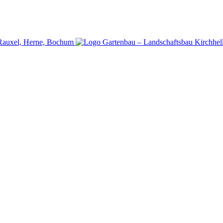
p-Rauxel, Herne, Bochum
Gartenbau – Landschaftsbau Kirchhell