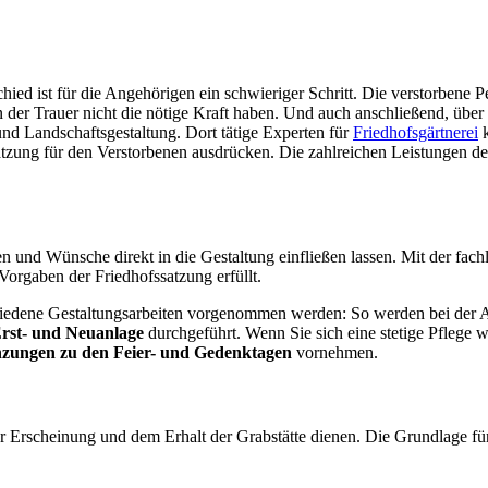
ed ist für die Angehörigen ein schwieriger Schritt. Die verstorbene Pe
n der Trauer nicht die nötige Kraft haben. Und auch anschließend, über
und Landschaftsgestaltung. Dort tätige Experten für
Friedhofsgärtnerei
k
zung für den Verstorbenen ausdrücken. Die zahlreichen Leistungen der 
n und Wünsche direkt in die Gestaltung einfließen lassen. Mit der fachl
 Vorgaben der Friedhofssatzung erfüllt.
chiedene Gestaltungsarbeiten vorgenommen werden: So werden bei der 
Erst- und Neuanlage
durchgeführt. Wenn Sie sich eine stetige Pflege 
anzungen zu den Feier- und Gedenktagen
vornehmen.
der Erscheinung und dem Erhalt der Grabstätte dienen. Die Grundlage fü