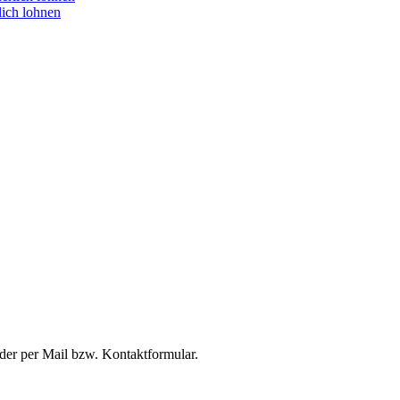
lich lohnen
oder per Mail bzw. Kontaktformular.