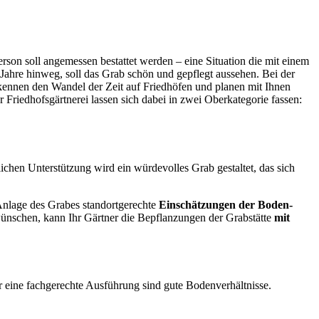
rson soll angemessen bestattet werden – eine Situation die mit einem
 Jahre hinweg, soll das Grab schön und gepflegt aussehen. Bei der
ennen den Wandel der Zeit auf Friedhöfen und planen mit Ihnen
Friedhofsgärtnerei lassen sich dabei in zwei Oberkategorie fassen:
ichen Unterstützung wird ein würdevolles Grab gestaltet, das sich
Anlage des Grabes standortgerechte
Einschätzungen der Boden-
wünschen, kann Ihr Gärtner die Bepflanzungen der Grabstätte
mit
r eine fachgerechte Ausführung sind gute Bodenverhältnisse.