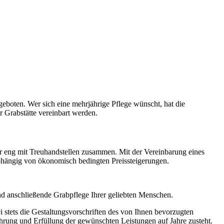
geboten. Wer sich eine mehrjährige Pflege wünscht, hat die
 Grabstätte vereinbart werden.
für eng mit Treuhandstellen zusammen. Mit der Vereinbarung eines
nabhängig von ökonomisch bedingten Preissteigerungen.
 anschließende Grabpflege Ihrer geliebten Menschen.
 stets die Gestaltungsvorschriften des von Ihnen bevorzugten
führung und Erfüllung der gewünschten Leistungen auf Jahre zusteht.