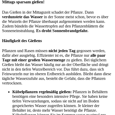
Mittags sparsam gießen!
Das Gießen in der Mittagszeit schadet der Pflanze. Dann
verdunstete das Wasser
in der Sonne meist schon, bevor es über
die Wurzeln der Pflanze überhaupt aufgenommen werden kann.
Zudem bündeln die Wassertropfen auf den Pflanzenblättern die
Sonneneinstrahlung.
Es droht Sonnenbrandgefahr.
Häufigkeit des Gießens
Pflanzen und Rasen müssen
nicht jeden Tag
gegossen werden,
dafür aber ausgiebig. Effizienter ist es, die Pflanze nur
alle paar
Tage mit einer großen Wassermenge
zu gießen. Bei täglichem
Gießen bleibt das Wasser häufig nur an der Oberfläche und dringt
nicht in den tiefen Wurzelbereich vor. Das führt dazu, dass sich
Feinwurzeln nur im oberen Erdbereich ausbilden. Bleibt dann diese
tägliche Wasserzufuhr aus, besteht die Gefahr, dass die Pflanzen
vertrocknen.
Kübelpflanzen regelmäßig gießen:
Pflanzen in Behältern
benötigen eine besonders intensive Pflege. Sie haben keine
tiefen Verwurzelungen, sodass sie nicht auf im Boden
gespeichertes Wasser zugreifen können. Je kleiner der
Behälter ist, desto mehr Wasser benötigt die Pflanze.
Kübelpflanzen können Sie im Sommer sogar zweimal pro