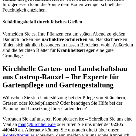
Infolgedessen kann die Sonne dem Boden weniger schnell die
Feuchtigkeit entziehen.
Schädlingsbefall durch falsches Gießen
Vermeiden Sie es, Ihre Pflanzen erst am späten Abend zu gießen.
Dadurch locken Sie
nachaktive Schnecken
an. Nacktschnecken
fühlen sich nämlich besonders in nassen Bereichen wohl. Außerdem
sind die feuchten Blätter für
Krankheitserreger
eine gute
Grundlage.
Kirchhelle Garten- und Landschaftsbau
aus Castrop-Rauxel – Ihr Experte für
Gartenpflege und Gartengestaltung
Wünschen Sie sich Unterstützung bei der Pflege von Sträuchern,
Gräsern oder Kübelpflanzen? Oder benötigen Sie Hilfe bei der
Planung und Umsetzung Ihrer Gartenideen?
Vertrauen Sie auf unseren Komplettservice – Schreiben Sie uns eine
Mail an
mail@kirchhelle.de
oder rufen Sie uns unter der
02305-
440449
an. Alternativ können Sie uns auch direkt über unser
Kontaktformular
schreiben, dann melden wir uns schnellstmöglich