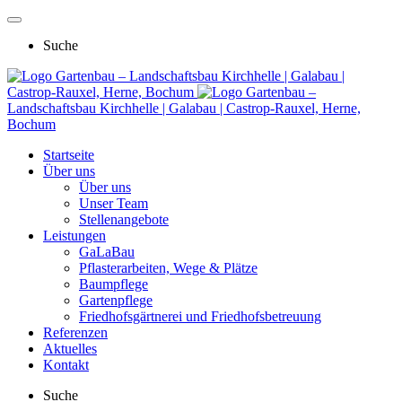
Suche
Gartenbau – Landschaftsbau Kirchhelle | Galabau |
Castrop-Rauxel, Herne, Bochum
Gartenbau –
Landschaftsbau Kirchhelle | Galabau | Castrop-Rauxel, Herne,
Bochum
Startseite
Über uns
Über uns
Unser Team
Stellenangebote
Leistungen
GaLaBau
Pflasterarbeiten, Wege & Plätze
Baumpflege
Gartenpflege
Friedhofsgärtnerei und Friedhofsbetreuung
Referenzen
Aktuelles
Kontakt
Suche