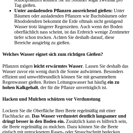
Tag gießen.
Unter ausladenden Pflanzen ausreichend gießen:
Unter
Bäumen oder ausladenden Pflanzen wie Buchsbäumen oder
Rhododendren bekommt die Erde oftmals nicht genügend
Wasser trotz längerer Regenzeiten. Auch wenn der Boden
oberflächlich nass scheint, ist das Erdreich wenige Zentimeter
tiefer schon trocken. Achten Sie deshalb darauf, diese
Bereiche ausgiebig zu gießen.
Welches Wasser eignet sich zum richtigen Gießen?
Pflanzen mögen
leicht erwärmtes Wasser
. Lassen Sie deshalb das
Wasser zuvor ein wenig durch die Sonne aufwärmen. Besonders
effizient und umweltfreundlich können Sie mit gesammeltem
Regenwasser gießen. Reines Leitungswasser hat häufig
ein zu
hohen Kalkgehalt
, der für die Pflanze unverträglich ist.
Hacken und Mulchen schützen vor Verdunstung
Lockern Sie die Oberfläche Ihrer Beete regelmäßig mit einer
Flachhacke an.
Das Wasser verdunstet deutlich langsamer und
dringt besser in den Boden ein.
Zusätzlich kann es hilfreich sein,
die Beete regelmäßig zu mulchen. Dazu können Sie die Beete
einfach mit getrocknetem Rasen- oder Strauchschnitt bedecken.