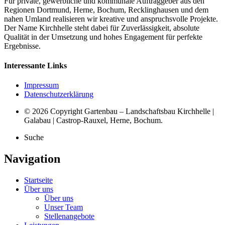
Für private, gewerbliche und kommunale Auftraggeber aus den
Regionen Dortmund, Herne, Bochum, Recklinghausen und dem
nahen Umland realisieren wir kreative und anspruchsvolle Projekte.
Der Name Kirchhelle steht dabei für Zuverlässigkeit, absolute
Qualität in der Umsetzung und hohes Engagement für perfekte
Ergebnisse.
Interessante Links
Impressum
Datenschutzerklärung
© 2026 Copyright Gartenbau – Landschaftsbau Kirchhelle |
Galabau | Castrop-Rauxel, Herne, Bochum.
Suche
Navigation
Startseite
Über uns
Über uns
Unser Team
Stellenangebote