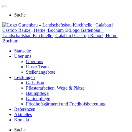
Suche
Gartenbau – Landschaftsbau Kirchhelle | Galabau |
Castrop-Rauxel, Herne, Bochum
Gartenbau –
Landschaftsbau Kirchhelle | Galabau | Castrop-Rauxel, Herne,
Bochum
Startseite
Über uns
Über uns
Unser Team
Stellenangebote
Leistungen
GaLaBau
Pflasterarbeiten, Wege & Plätze
Baumpflege
Gartenpflege
Friedhofsgärtnerei und Friedhofsbetreuung
Referenzen
Aktuelles
Kontakt
Suche