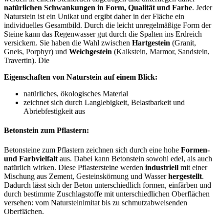
natürlichen Schwankungen in Form, Qualität und Farbe
. Jeder
Naturstein ist ein Unikat und ergibt daher in der Fläche ein
individuelles Gesamtbild. Durch die leicht unregelmäßige Form der
Steine kann das Regenwasser gut durch die Spalten ins Erdreich
versickern. Sie haben die Wahl zwischen
Hartgestein
(Granit,
Gneis, Porphyr) und
Weichgestein
(Kalkstein, Marmor, Sandstein,
Travertin). Die
Eigenschaften von Naturstein auf einem Blick:
natürliches, ökologisches Material
zeichnet sich durch Langlebigkeit, Belastbarkeit und
Abriebfestigkeit aus
Betonstein zum Pflastern:
Betonsteine zum Pflastern zeichnen sich durch eine hohe
Formen-
und Farbvielfalt
aus. Dabei kann Betonstein sowohl edel, als auch
natürlich wirken. Diese Pflastersteine werden
industriell
mit einer
Mischung aus Zement, Gesteinskörnung und Wasser
hergestellt
.
Dadurch lässt sich der Beton unterschiedlich formen, einfärben und
durch bestimmte Zuschlagstoffe mit unterschiedlichen Oberflächen
versehen: vom Natursteinimitat bis zu schmutzabweisenden
Oberflächen.