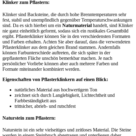
Klinker zum Pflastern:
Klinker sind Backsteine, die durch hohe Brenntemperaturen sehr
fest, stabil und unempfindlich gegenüber Temperaturschwankungen
sind. Da es sich hierbei um ein
Naturmaterial
handelt, sind Klinker
nie ganz einheitlich geformt, sodass sich ein rustikales Gesamtbild
ergibt. Pflasterklinker können Sie in den verschiedensten Formaten
und Farben erhalten. Achten Sie aber darauf, dass die verwendeten
Pflasterklinker aus dem gleichen Brand stammen. Andernfalls
können Farbunterschiede auftreten, die sich später in der
gepflasterten Fläche unschön bemerkbar machen. Je nach
persönlicher Vorliebe können aber auch mehrere Farben und
Formate miteinander kombiniert werden.
Eigenschaften von Pflasterklinkern auf einen Blick:
natürliches Material aus hochwertigem Ton
zeichnet sich durch Langlebigkeit, Lichtechtheit und
Farbbeständigkeit aus
trittsicher, abrieb- und rutschfest
Naturstein zum Pflastern:
Naturstein ist ein sehr vielseitiges und zeitloses Material. Die Steine
werden in einem Steinbruch abgetragen und unterliegen daher