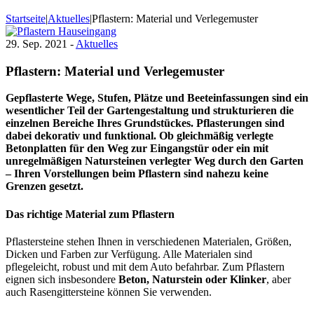
Startseite
|
Aktuelles
|
Pflastern: Material und Verlegemuster
29. Sep. 2021 -
Aktuelles
Pflastern: Material und Verlegemuster
Gepflasterte Wege, Stufen, Plätze und Beeteinfassungen sind ein
wesentlicher Teil der Gartengestaltung und strukturieren die
einzelnen Bereiche Ihres Grundstückes. Pflasterungen sind
dabei dekorativ und funktional. Ob gleichmäßig verlegte
Betonplatten für den Weg zur Eingangstür oder ein mit
unregelmäßigen Natursteinen verlegter Weg durch den Garten
– Ihren Vorstellungen beim Pflastern sind nahezu keine
Grenzen gesetzt.
Das richtige Material zum Pflastern
Pflastersteine stehen Ihnen in verschiedenen Materialen, Größen,
Dicken und Farben zur Verfügung. Alle Materialen sind
pflegeleicht, robust und mit dem Auto befahrbar. Zum Pflastern
eignen sich insbesondere
Beton, Naturstein oder Klinker
, aber
auch Rasengittersteine können Sie verwenden.