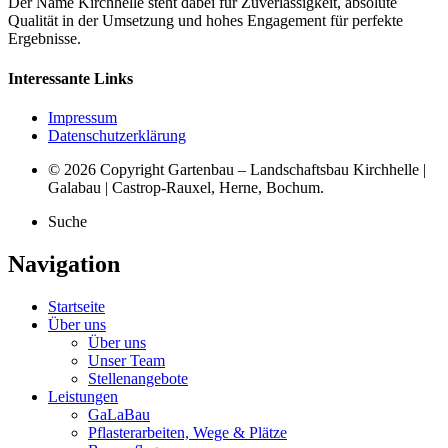
Der Name Kirchhelle steht dabei für Zuverlässigkeit, absolute
Qualität in der Umsetzung und hohes Engagement für perfekte
Ergebnisse.
Interessante Links
Impressum
Datenschutzerklärung
© 2026 Copyright Gartenbau – Landschaftsbau Kirchhelle |
Galabau | Castrop-Rauxel, Herne, Bochum.
Suche
Navigation
Startseite
Über uns
Über uns
Unser Team
Stellenangebote
Leistungen
GaLaBau
Pflasterarbeiten, Wege & Plätze