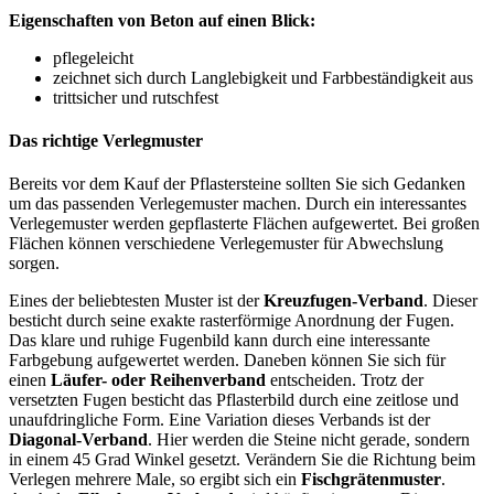
Eigenschaften von Beton auf einen Blick:
pflegeleicht
zeichnet sich durch Langlebigkeit und Farbbeständigkeit aus
trittsicher und rutschfest
Das richtige Verlegmuster
Bereits vor dem Kauf der Pflastersteine sollten Sie sich Gedanken
um das passenden Verlegemuster machen. Durch ein interessantes
Verlegemuster werden gepflasterte Flächen aufgewertet. Bei großen
Flächen können verschiedene Verlegemuster für Abwechslung
sorgen.
Eines der beliebtesten Muster ist der
Kreuzfugen-Verband
. Dieser
besticht durch seine exakte rasterförmige Anordnung der Fugen.
Das klare und ruhige Fugenbild kann durch eine interessante
Farbgebung aufgewertet werden. Daneben können Sie sich für
einen
Läufer- oder Reihenverband
entscheiden. Trotz der
versetzten Fugen besticht das Pflasterbild durch eine zeitlose und
unaufdringliche Form. Eine Variation dieses Verbands ist der
Diagonal-Verband
. Hier werden die Steine nicht gerade, sondern
in einem 45 Grad Winkel gesetzt. Verändern Sie die Richtung beim
Verlegen mehrere Male, so ergibt sich ein
Fischgrätenmuster
.