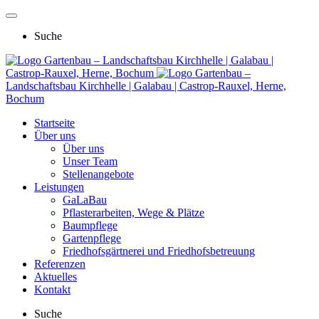
Suche
Gartenbau – Landschaftsbau Kirchhelle | Galabau |
Castrop-Rauxel, Herne, Bochum
Gartenbau –
Landschaftsbau Kirchhelle | Galabau | Castrop-Rauxel, Herne,
Bochum
Startseite
Über uns
Über uns
Unser Team
Stellenangebote
Leistungen
GaLaBau
Pflasterarbeiten, Wege & Plätze
Baumpflege
Gartenpflege
Friedhofsgärtnerei und Friedhofsbetreuung
Referenzen
Aktuelles
Kontakt
Suche