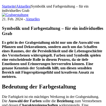
Startseite
|
Aktuelles
|
Symbolik und Farbgestaltung – für ein
individuelles Grab
21. Feb. 2024 -
Aktuelles
Symbolik und Farbgestaltung – für ein individuelles
Grab
Es geht in der Grabgestaltung nicht nur um die Auswahl von
Pflanzen und Dekorationen, sondern auch um das Schaffen
eines Raumes, der die Persönlichkeit und die Lebensgeschichte
des Verstorbenen widerspiegelt. Farben und Symbolik spielen
eine entscheidende Rolle in diesem Prozess, da sie tiefe
Emotionen und Erinnerungen hervorrufen können. Eine
genaue Kenntnis der Symbolik hilft, um diesen sensiblen
Bereich mit Fingerspitzengefühl und kreativem Ansatz zu
meistern.
Bedeutung der Farbgestaltung
Die Farbigkeit ist ein mächtiges Werkzeug in der Grabgestaltung.
Die
Auswahl der Farben
sollte die
Beziehung
zum Verstorbenen
und dessen
Charaktereigenschaften
widerspiegeln. Eine