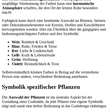
sorgfältige Abstimmung der Farben kann eine
harmonische
Atmosphäre
schaffen, die den Ort der letzten Ruhe besonders
macht.
Farbigkeit kann durch eine bestimmte Auswahl an Blumen, Steinen
oder Dekorationselementen wie Kerzen, Stoffen und Kuscheltieren
hervorgehoben werden. Hier ein Überblick über die gängigsten und
bedeutungsträchtigsten Farben und ihre Symbolik:
Weis
: Reinheit & Unschuld
Blau
: Ruhe, Frieden & Treue
Rot
: Liebe & Leidenschaft
Gelb
: Kraft & Lebensfreude
Grün
: Hoffnung
Violett
: Besinnlichkeit & Trost
Selbstverständlich können Farben in Bezug auf die verstorbene
Person eine andere, verschiedene Bedeutung annehmen.
Symbolik spezifischer Pflanzen
Die
Auswahl der Pflanzen
ist ein zentraler Aspekt bei der
Gestaltung einer Grabstätte, da jede Pflanze eine eigene Symbolik
trägt und somit eine tiefere Bedeutung in das Grabdesign einbringen