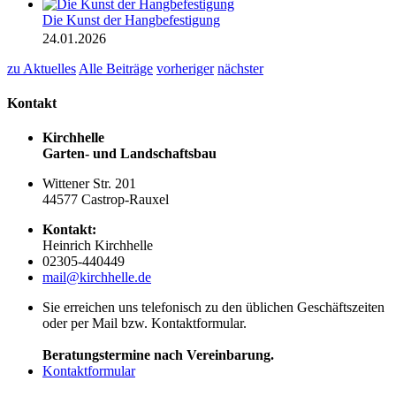
Die Kunst der Hangbefestigung
24.01.2026
zu Aktuelles
Alle Beiträge
vorheriger
nächster
Kontakt
Kirchhelle
Garten- und Landschaftsbau
Wittener Str. 201
44577 Castrop-Rauxel
Kontakt:
Heinrich Kirchhelle
02305-440449
mail@kirchhelle.de
Sie erreichen uns telefonisch zu den üblichen Geschäftszeiten
oder per Mail bzw. Kontaktformular.
Beratungstermine nach Vereinbarung.
Kontaktformular