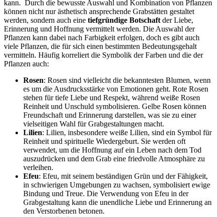
kann. Durch die bewusste Auswahl und Kombination von Pflanzen
können nicht nur ästhetisch ansprechende Grabstätten gestaltet
werden, sondern auch eine
tiefgründige Botschaft
der Liebe,
Erinnerung und Hoffnung vermittelt werden. Die Auswahl der
Pflanzen kann dabei nach Farbigkeit erfolgen, doch es gibt auch
viele Pflanzen, die für sich einen bestimmten Bedeutungsgehalt
vermitteln. Häufig korreliert die Symbolik der Farben und die der
Pflanzen auch:
Rosen
: Rosen sind vielleicht die bekanntesten Blumen, wenn
es um die Ausdrucksstärke von Emotionen geht. Rote Rosen
stehen für tiefe Liebe und Respekt, während weiße Rosen
Reinheit und Unschuld symbolisieren. Gelbe Rosen können
Freundschaft und Erinnerung darstellen, was sie zu einer
vielseitigen Wahl für Grabgestaltungen macht.
Lilien
: Lilien, insbesondere weiße Lilien, sind ein Symbol für
Reinheit und spirituelle Wiedergeburt. Sie werden oft
verwendet, um die Hoffnung auf ein Leben nach dem Tod
auszudrücken und dem Grab eine friedvolle Atmosphäre zu
verleihen.
Efeu
: Efeu, mit seinem beständigen Grün und der Fähigkeit,
in schwierigen Umgebungen zu wachsen, symbolisiert ewige
Bindung und Treue. Die Verwendung von Efeu in der
Grabgestaltung kann die unendliche Liebe und Erinnerung an
den Verstorbenen betonen.