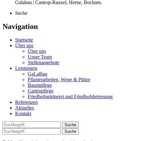
Galabau | Castrop-Rauxel, Herne, Bochum.
Suche
Navigation
Startseite
Über uns
Über uns
Unser Team
Stellenangebote
Leistungen
GaLaBau
Pflasterarbeiten, Wege & Plätze
Baumpflege
Gartenpflege
Friedhofsgärtnerei und Friedhofsbetreuung
Referenzen
Aktuelles
Kontakt
Suche
Suche