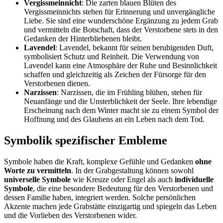
Vergissmeinnicht
: Die zarten blauen Blüten des
Vergissmeinnichts stehen für Erinnerung und unvergängliche
Liebe. Sie sind eine wunderschöne Ergänzung zu jedem Grab
und vermitteln die Botschaft, dass der Verstorbene stets in den
Gedanken der Hinterbliebenen bleibt.
Lavendel
: Lavendel, bekannt für seinen beruhigenden Duft,
symbolisiert Schutz und Reinheit. Die Verwendung von
Lavendel kann eine Atmosphäre der Ruhe und Besinnlichkeit
schaffen und gleichzeitig als Zeichen der Fürsorge für den
Verstorbenen dienen.
Narzissen
: Narzissen, die im Frühling blühen, stehen für
Neuanfänge und die Unsterblichkeit der Seele. Ihre lebendige
Erscheinung nach dem Winter macht sie zu einem Symbol der
Hoffnung und des Glaubens an ein Leben nach dem Tod.
Symbolik spezifischer Embleme
Symbole haben die Kraft, komplexe Gefühle und Gedanken
ohne
Worte zu vermitteln
. In der Grabgestaltung können sowohl
universelle Symbole
wie Kreuze oder Engel als auch
individuelle
Symbole
, die eine besondere Bedeutung für den Verstorbenen und
dessen Familie haben, integriert werden. Solche persönlichen
Akzente machen jede Grabstätte einzigartig und spiegeln das Leben
und die Vorlieben des Verstorbenen wider.