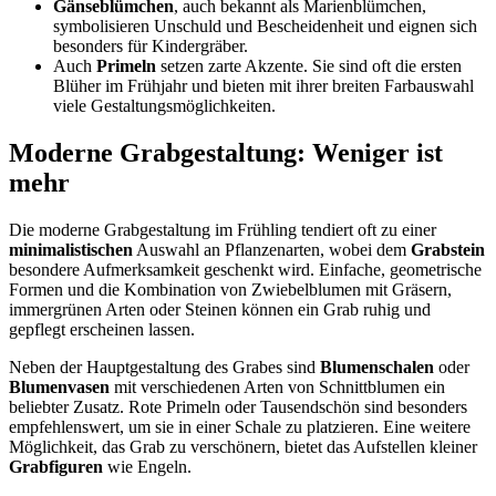
Gänseblümchen
, auch bekannt als Marienblümchen,
symbolisieren Unschuld und Bescheidenheit und eignen sich
besonders für Kindergräber.
Auch
Primeln
setzen zarte Akzente. Sie sind oft die ersten
Blüher im Frühjahr und bieten mit ihrer breiten Farbauswahl
viele Gestaltungsmöglichkeiten.
Moderne Grabgestaltung: Weniger ist
mehr
Die moderne Grabgestaltung im Frühling tendiert oft zu einer
minimalistischen
Auswahl an Pflanzenarten, wobei dem
Grabstein
besondere Aufmerksamkeit geschenkt wird. Einfache, geometrische
Formen und die Kombination von Zwiebelblumen mit Gräsern,
immergrünen Arten oder Steinen können ein Grab ruhig und
gepflegt erscheinen lassen.
Neben der Hauptgestaltung des Grabes sind
Blumenschalen
oder
Blumenvasen
mit verschiedenen Arten von Schnittblumen ein
beliebter Zusatz. Rote Primeln oder Tausendschön sind besonders
empfehlenswert, um sie in einer Schale zu platzieren. Eine weitere
Möglichkeit, das Grab zu verschönern, bietet das Aufstellen kleiner
Grabfiguren
wie Engeln.