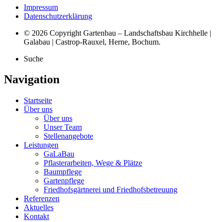
Impressum
Datenschutzerklärung
© 2026 Copyright Gartenbau – Landschaftsbau Kirchhelle |
Galabau | Castrop-Rauxel, Herne, Bochum.
Suche
Navigation
Startseite
Über uns
Über uns
Unser Team
Stellenangebote
Leistungen
GaLaBau
Pflasterarbeiten, Wege & Plätze
Baumpflege
Gartenpflege
Friedhofsgärtnerei und Friedhofsbetreuung
Referenzen
Aktuelles
Kontakt