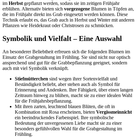
im
Herbst
gepflanzt werden, sodass sie im zeitigen Frühjahr
erblühen. Alternativ bieten sich
vorgezogene
Blumen in Töpfen an,
die im Frühjahr direkt ins Grab eingesetzt werden können. Diese
Technik erlaubt es, das Grab auch in Herbst und Winter mit anderen
Pflanzen wie Heidekraut oder Christrosen zu schmücken.
Symbolik und Vielfalt – Eine Auswahl
An besonderer Beliebtheit erfreuen sich die folgenden Blumen im
Einsatz der Grabgestaltung im Frühling. Sie sind nicht nur optisch
ansprechend und gut für die Grabbepflanzung geeignet, sondern
auch mit viel Symbolik verknüpft.
Stiefmütterchen
sind wegen ihrer Sortenvielfalt und
Beständigkeit beliebt, aber stehen auch als Symbol für
Erinnerung und Andenken. Ihre Fähigkeit, über einen langen
Zeitraum hinweg zu blühen, macht sie zu einer idealen Wahl
für die Frühjahrsbepflanzung.
Mit ihren zarten, leuchtend blauen Blüten, die oft in
Kombination mit Rosa erscheinen, bieten
Vergissmeinnicht
ein beeindruckendes Farbenspiel. Ihre symbolische
Bedeutung der unvergessenen Liebe macht sie zu einer
besonders gefühlvollen Wahl für die Grabgestaltung im
Frühling.