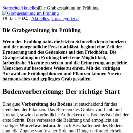
Startseite
|
Aktuelles
|
Die Grabgestaltung im Frühling
18. Jan. 2024 -
Aktuelles
,
Uncategorized
Die Grabgestaltung im Frühling
Wenn der Frühling naht, die letzten Schneeflocken schmelzen
und der morgendliche Frost nachlässt, beginnt eine Zeit der
Erneuerung und des Gedenkens auf den Friedhöfen. Die
Grabgestaltung im Frühling bietet eine Möglichkeit,
farbenfrohe Akzente zu setzen und die Erinnerung an geliebte
Menschen auf besondere Weise zu ehren. Mit der richtigen
Auswahl an Frühlingsblumen und Pflanzen können Sie ein
harmonisches und gepflegtes Grab gestalten.
Bodenvorbereitung: Der richtige Start
Eine gute
Vorbereitung des Bodens
ist entscheidend für das
Gedeihen der Pflanzen. Das Befreien des Grabes von Laub und
Unkraut, sowie das gründliche Auflockern des Bodens ist dabei der
erste Schritt. Dies verbessert die Belüftung und ermöglicht ein
kräftiges
Wurzelwachstum
. Je nach Beschaffenheit des Bodens
kann die Zugabe von frischer Erde und Dünger erforderlich sein.