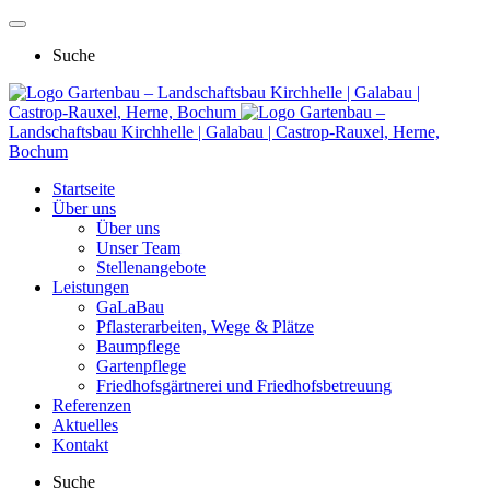
Suche
Gartenbau – Landschaftsbau Kirchhelle | Galabau |
Castrop-Rauxel, Herne, Bochum
Gartenbau –
Landschaftsbau Kirchhelle | Galabau | Castrop-Rauxel, Herne,
Bochum
Startseite
Über uns
Über uns
Unser Team
Stellenangebote
Leistungen
GaLaBau
Pflasterarbeiten, Wege & Plätze
Baumpflege
Gartenpflege
Friedhofsgärtnerei und Friedhofsbetreuung
Referenzen
Aktuelles
Kontakt
Suche