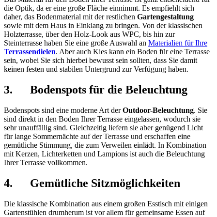
die Optik, da er eine große Fläche einnimmt. Es empfiehlt sich
daher, das Bodenmaterial mit der restlichen
Gartengestaltung
sowie mit dem Haus in Einklang zu bringen. Von der klassischen
Holzterrasse, über den Holz-Look aus WPC, bis hin zur
Steinterrasse haben Sie eine große Auswahl an
Materialien für Ihre
Terrassendielen
. Aber auch Kies kann ein Boden für eine Terrasse
sein, wobei Sie sich hierbei bewusst sein sollten, dass Sie damit
keinen festen und stabilen Untergrund zur Verfügung haben.
3. Bodenspots für die Beleuchtung
Bodenspots sind eine moderne Art der
Outdoor-Beleuchtung
. Sie
sind direkt in den Boden Ihrer Terrasse eingelassen, wodurch sie
sehr unauffällig sind. Gleichzeitig liefern sie aber genügend Licht
für lange Sommernächte auf der Terrasse und erschaffen eine
gemütliche Stimmung, die zum Verweilen einlädt. In Kombination
mit Kerzen, Lichterketten und Lampions ist auch die Beleuchtung
Ihrer Terrasse vollkommen.
4. Gemütliche Sitzmöglichkeiten
Die klassische Kombination aus einem großen Esstisch mit einigen
Gartenstühlen drumherum ist vor allem für gemeinsame Essen auf