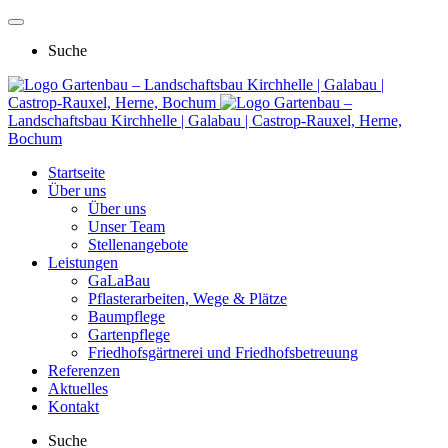
Suche
Gartenbau – Landschaftsbau Kirchhelle | Galabau |
Castrop-Rauxel, Herne, Bochum
Gartenbau –
Landschaftsbau Kirchhelle | Galabau | Castrop-Rauxel, Herne,
Bochum
Startseite
Über uns
Über uns
Unser Team
Stellenangebote
Leistungen
GaLaBau
Pflasterarbeiten, Wege & Plätze
Baumpflege
Gartenpflege
Friedhofsgärtnerei und Friedhofsbetreuung
Referenzen
Aktuelles
Kontakt
Suche