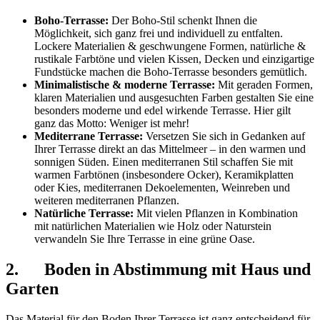
Boho-Terrasse:
Der Boho-Stil schenkt Ihnen die
Möglichkeit, sich ganz frei und individuell zu entfalten.
Lockere Materialien & geschwungene Formen, natürliche &
rustikale Farbtöne und vielen Kissen, Decken und einzigartige
Fundstücke machen die Boho-Terrasse besonders gemütlich.
Minimalistische & moderne Terrasse:
Mit geraden Formen,
klaren Materialien und ausgesuchten Farben gestalten Sie eine
besonders moderne und edel wirkende Terrasse. Hier gilt
ganz das Motto: Weniger ist mehr!
Mediterrane Terrasse:
Versetzen Sie sich in Gedanken auf
Ihrer Terrasse direkt an das Mittelmeer – in den warmen und
sonnigen Süden. Einen mediterranen Stil schaffen Sie mit
warmen Farbtönen (insbesondere Ocker), Keramikplatten
oder Kies, mediterranen Dekoelementen, Weinreben und
weiteren mediterranen Pflanzen.
Natürliche Terrasse:
Mit vielen Pflanzen in Kombination
mit natürlichen Materialien wie Holz oder Naturstein
verwandeln Sie Ihre Terrasse in eine grüne Oase.
2. Boden in Abstimmung mit Haus und
Garten
Das Material für den Boden Ihrer Terrasse ist ganz entscheidend für