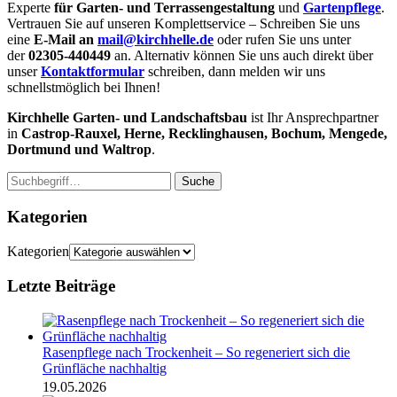
Experte
für Garten- und Terrassengestaltung
und
Gartenpflege
.
Vertrauen Sie auf unseren Komplettservice – Schreiben Sie uns
eine
E-Mail an
mail@kirchhelle.de
oder rufen Sie uns unter
der
02305-440449
an. Alternativ können Sie uns auch direkt über
unser
Kontaktformular
schreiben, dann melden wir uns
schnellstmöglich bei Ihnen!
Kirchhelle Garten- und Landschaftsbau
ist Ihr Ansprechpartner
in
Castrop-Rauxel, Herne, Recklinghausen, Bochum, Mengede,
Dortmund und Waltrop
.
Suche
Kategorien
Kategorien
Letzte Beiträge
Rasenpflege nach Trockenheit – So regeneriert sich die
Grünfläche nachhaltig
19.05.2026