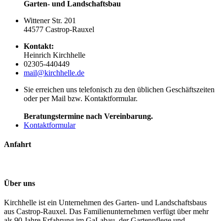
Garten- und Landschaftsbau
Wittener Str. 201
44577 Castrop-Rauxel
Kontakt:
Heinrich Kirchhelle
02305-440449
mail@kirchhelle.de
Sie erreichen uns telefonisch zu den üblichen Geschäftszeiten
oder per Mail bzw. Kontaktformular.
Beratungstermine nach Vereinbarung.
Kontaktformular
Anfahrt
Über uns
Kirchhelle ist ein Unternehmen des Garten- und Landschaftsbaus
aus Castrop-Rauxel. Das Familienunternehmen verfügt über mehr
als 90 Jahre Erfahrung im GaLabau, der Gartenpflege und