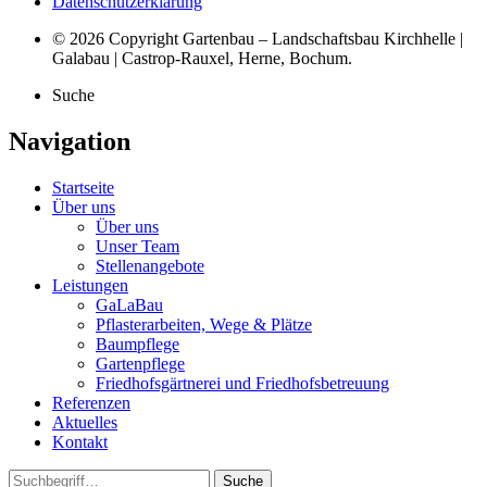
Datenschutzerklärung
© 2026 Copyright Gartenbau – Landschaftsbau Kirchhelle |
Galabau | Castrop-Rauxel, Herne, Bochum.
Suche
Navigation
Startseite
Über uns
Über uns
Unser Team
Stellenangebote
Leistungen
GaLaBau
Pflasterarbeiten, Wege & Plätze
Baumpflege
Gartenpflege
Friedhofsgärtnerei und Friedhofsbetreuung
Referenzen
Aktuelles
Kontakt
Suche