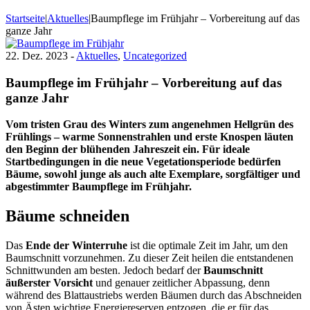
Startseite
|
Aktuelles
|
Baumpflege im Frühjahr – Vorbereitung auf das
ganze Jahr
22. Dez. 2023 -
Aktuelles
,
Uncategorized
Baumpflege im Frühjahr – Vorbereitung auf das
ganze Jahr
Vom tristen Grau des Winters zum angenehmen Hellgrün des
Frühlings – warme Sonnenstrahlen und erste Knospen läuten
den Beginn der blühenden Jahreszeit ein. Für ideale
Startbedingungen in die neue Vegetationsperiode bedürfen
Bäume, sowohl junge als auch alte Exemplare, sorgfältiger und
abgestimmter Baumpflege im Frühjahr.
Bäume schneiden
Das
Ende der Winterruhe
ist die optimale Zeit im Jahr, um den
Baumschnitt vorzunehmen. Zu dieser Zeit heilen die entstandenen
Schnittwunden am besten. Jedoch bedarf der
Baumschnitt
äußerster Vorsicht
und genauer zeitlicher Abpassung, denn
während des Blattaustriebs werden Bäumen durch das Abschneiden
von Ästen wichtige Energiereserven entzogen, die er für das