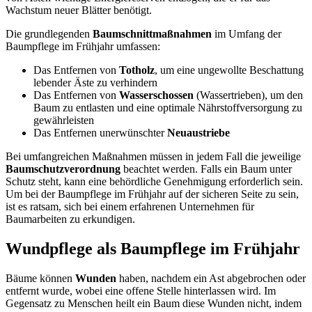
Wachstum neuer Blätter benötigt.
Die grundlegenden
Baumschnittmaßnahmen
im Umfang der
Baumpflege im Frühjahr umfassen:
Das Entfernen von
Totholz
, um eine ungewollte Beschattung
lebender Äste zu verhindern
Das Entfernen von
Wasserschossen
(Wassertrieben), um den
Baum zu entlasten und eine optimale Nährstoffversorgung zu
gewährleisten
Das Entfernen unerwünschter
Neuaustriebe
Bei umfangreichen Maßnahmen müssen in jedem Fall die jeweilige
Baumschutzverordnung
beachtet werden. Falls ein Baum unter
Schutz steht, kann eine behördliche Genehmigung erforderlich sein.
Um bei der Baumpflege im Frühjahr auf der sicheren Seite zu sein,
ist es ratsam, sich bei einem erfahrenen Unternehmen für
Baumarbeiten zu erkundigen.
Wundpflege als Baumpflege im Frühjahr
Bäume können
Wunden
haben, nachdem ein Ast abgebrochen oder
entfernt wurde, wobei eine offene Stelle hinterlassen wird. Im
Gegensatz zu Menschen heilt ein Baum diese Wunden nicht, indem