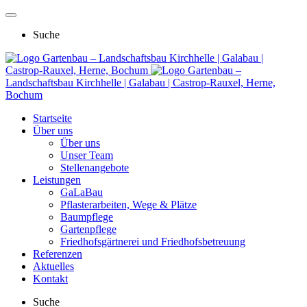
Suche
Gartenbau – Landschaftsbau Kirchhelle | Galabau |
Castrop-Rauxel, Herne, Bochum
Gartenbau –
Landschaftsbau Kirchhelle | Galabau | Castrop-Rauxel, Herne,
Bochum
Startseite
Über uns
Über uns
Unser Team
Stellenangebote
Leistungen
GaLaBau
Pflasterarbeiten, Wege & Plätze
Baumpflege
Gartenpflege
Friedhofsgärtnerei und Friedhofsbetreuung
Referenzen
Aktuelles
Kontakt
Suche