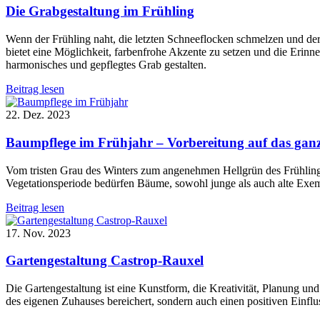
Die Grabgestaltung im Frühling
Wenn der Frühling naht, die letzten Schneeflocken schmelzen und der
bietet eine Möglichkeit, farbenfrohe Akzente zu setzen und die Erin
harmonisches und gepflegtes Grab gestalten.
Beitrag lesen
22. Dez. 2023
Baumpflege im Frühjahr – Vorbereitung auf das gan
Vom tristen Grau des Winters zum angenehmen Hellgrün des Frühlings
Vegetationsperiode bedürfen Bäume, sowohl junge als auch alte Exem
Beitrag lesen
17. Nov. 2023
Gartengestaltung Castrop-Rauxel
Die Gartengestaltung ist eine Kunstform, die Kreativität, Planung und
des eigenen Zuhauses bereichert, sondern auch einen positiven Einflus