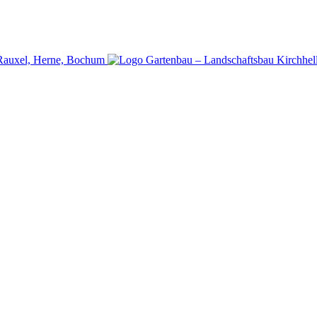
p-Rauxel, Herne, Bochum
Gartenbau – Landschaftsbau Kirchhell