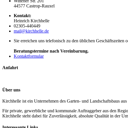
Wittener Str. 201
44577 Castrop-Rauxel
Kontakt:
Heinrich Kirchhelle
02305-440449
mail@kirchhelle.de
Sie erreichen uns telefonisch zu den üblichen Geschäftszeiten 
Beratungstermine nach Vereinbarung.
Kontaktformular
Anfahrt
Über uns
Kirchhelle ist ein Unternehmen des Garten- und Landschaftsbaus aus
Für private, gewerbliche und kommunale Auftraggeber aus den Regi
Kirchhelle steht dabei für Zuverlässigkeit, absolute Qualität in der
Interessante Links