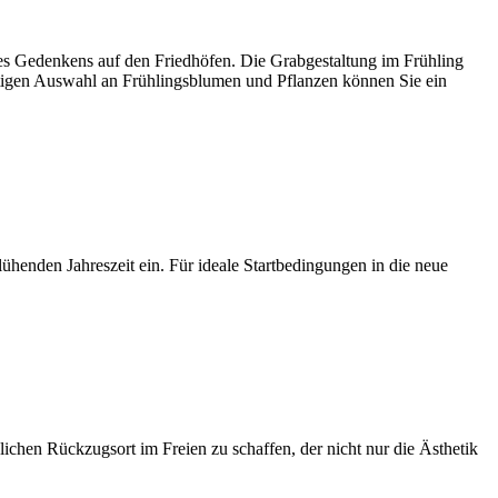
des Gedenkens auf den Friedhöfen. Die Grabgestaltung im Frühling
chtigen Auswahl an Frühlingsblumen und Pflanzen können Sie ein
enden Jahreszeit ein. Für ideale Startbedingungen in die neue
lichen Rückzugsort im Freien zu schaffen, der nicht nur die Ästhetik