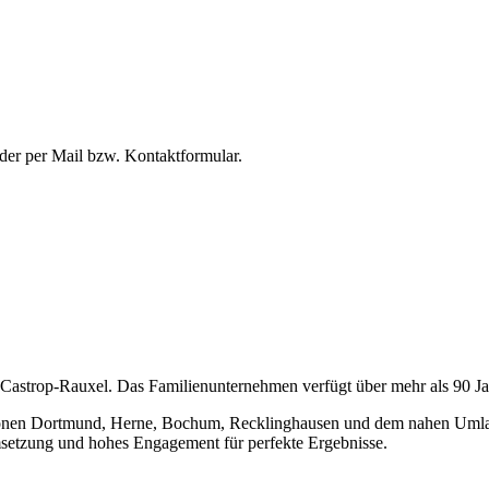
oder per Mail bzw. Kontaktformular.
 Castrop-Rauxel. Das Familienunternehmen verfügt über mehr als 90 Ja
onen Dortmund, Herne, Bochum, Recklinghausen und dem nahen Umland 
 Umsetzung und hohes Engagement für perfekte Ergebnisse.