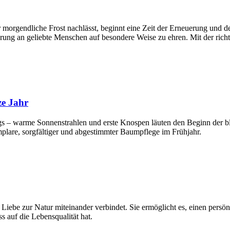
 morgendliche Frost nachlässt, beginnt eine Zeit der Erneuerung und 
nerung an geliebte Menschen auf besondere Weise zu ehren. Mit der ri
ze Jahr
 – warme Sonnenstrahlen und erste Knospen läuten den Beginn der blüh
plare, sorgfältiger und abgestimmter Baumpflege im Frühjahr.
 Liebe zur Natur miteinander verbindet. Sie ermöglicht es, einen persön
s auf die Lebensqualität hat.