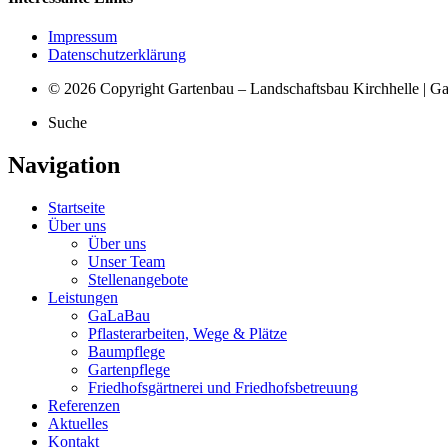
Impressum
Datenschutzerklärung
© 2026 Copyright Gartenbau – Landschaftsbau Kirchhelle | G
Suche
Navigation
Startseite
Über uns
Über uns
Unser Team
Stellenangebote
Leistungen
GaLaBau
Pflasterarbeiten, Wege & Plätze
Baumpflege
Gartenpflege
Friedhofsgärtnerei und Friedhofsbetreuung
Referenzen
Aktuelles
Kontakt