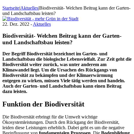
Startseite
|
Aktuelles
|
Biodiversität- Welchen Beitrag kann der Garten-
und Landschaftsbau leisten?
22. Dez. 2022 -
Aktuelles
Biodiversität- Welchen Beitrag kann der Garten-
und Landschaftsbau leisten?
Der Begriff Biodiversität bezeichnet im Garten- und
Landschaftsbau die biologische Lebensvielfalt. Zur Zeit geht die
Biodiversität weiter zurück, was unter anderem am
Klimawandel liegt. Um die Ursachen des Rückgangs von
Biodiversität zu bekämpfen und der Klimaerwärmung
entgegen zu wirken, müssen Viele tätig werden und handeln.
Auch der Garten- und Landschaftsbau kann einen Beitrag
dazu leisten.
Funktion der Biodiversität
Die Biodiversität erbringt für die Umwelt wichtige
Ökosystemleistungen. Durch den Rückgang der Biodiversität,
leiden diese Leistungen erheblich. Dabei geht es um die negative
Beeinflussung von
fundamentalen Prozessen
. Die
Bodenbildung
,