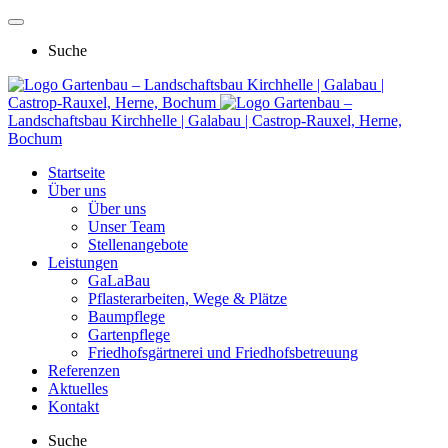
Suche
Gartenbau – Landschaftsbau Kirchhelle | Galabau |
Castrop-Rauxel, Herne, Bochum
Gartenbau –
Landschaftsbau Kirchhelle | Galabau | Castrop-Rauxel, Herne,
Bochum
Startseite
Über uns
Über uns
Unser Team
Stellenangebote
Leistungen
GaLaBau
Pflasterarbeiten, Wege & Plätze
Baumpflege
Gartenpflege
Friedhofsgärtnerei und Friedhofsbetreuung
Referenzen
Aktuelles
Kontakt
Suche