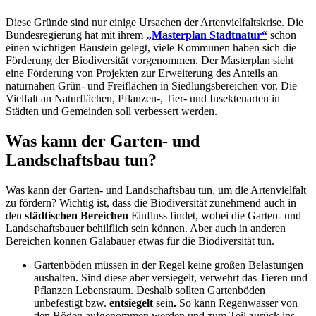
Diese Gründe sind nur einige Ursachen der Artenvielfaltskrise. Die
Bundesregierung hat mit ihrem
„Masterplan Stadtnatur“
schon
einen wichtigen Baustein gelegt, viele Kommunen haben sich die
Förderung der Biodiversität vorgenommen. Der Masterplan sieht
eine Förderung von Projekten zur Erweiterung des Anteils an
naturnahen Grün- und Freiflächen in Siedlungsbereichen vor. Die
Vielfalt an Naturflächen, Pflanzen-, Tier- und Insektenarten in
Städten und Gemeinden soll verbessert werden.
Was kann der Garten- und
Landschaftsbau tun?
Was kann der Garten- und Landschaftsbau tun, um die Artenvielfalt
zu fördern? Wichtig ist, dass die Biodiversität zunehmend auch in
den
städtischen Bereichen
Einfluss findet, wobei die Garten- und
Landschaftsbauer behilflich sein können. Aber auch in anderen
Bereichen können Galabauer etwas für die Biodiversität tun.
Gartenböden müssen in der Regel keine großen Belastungen
aushalten. Sind diese aber versiegelt, verwehrt das Tieren und
Pflanzen Lebensraum. Deshalb sollten Gartenböden
unbefestigt bzw.
entsiegelt
sein
.
So kann Regenwasser von
den Böden aufgenommen werden und zum Teil zurück ins