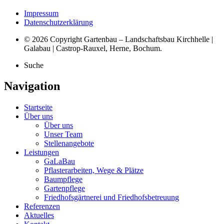
Impressum
Datenschutzerklärung
© 2026 Copyright Gartenbau – Landschaftsbau Kirchhelle |
Galabau | Castrop-Rauxel, Herne, Bochum.
Suche
Navigation
Startseite
Über uns
Über uns
Unser Team
Stellenangebote
Leistungen
GaLaBau
Pflasterarbeiten, Wege & Plätze
Baumpflege
Gartenpflege
Friedhofsgärtnerei und Friedhofsbetreuung
Referenzen
Aktuelles