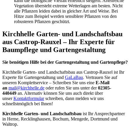
kann die biologische Vielfalt erheblich steigern. Artenreiche
Vegetation übersteht extreme Wetterlagen am besten. Nicht
alle Pflanzen leiden dabei in gleicher Art und Weise. Bei
Hitze zum Beispiel werden sensiblere Pflanzen von den
robusteren Pflanzen geschützt.
Kirchhelle Garten- und Landschaftsbau
aus Castrop-Rauxel – Ihr Experte für
Baumpflege und Gartengestaltung
Sie benötigen Hilfe bei der Gartengestaltung und Gartenpflege?
Kirchhelle Garten- und Landschaftsbau aus Castrop-Rauxel ist Ihr
Experte für Gartengestaltung und
GaLaBau
. Vertrauen Sie auf
unseren Komplettservice – Schreiben Sie uns eine
E-Mail
an
mail@kirchhelle.de
oder rufen Sie uns unter der
02305-
440449
an. Alternativ können Sie uns auch direkt über
unser
Kontaktformular
schreiben, dann melden wir uns
schnellstmöglich bei Ihnen!
Kirchhelle Garten- und Landschaftsbau
ist Ihr Ansprechpartner
in Herne, Recklinghausen, Bochum, Mengede, Dortmund und
Waltrop.