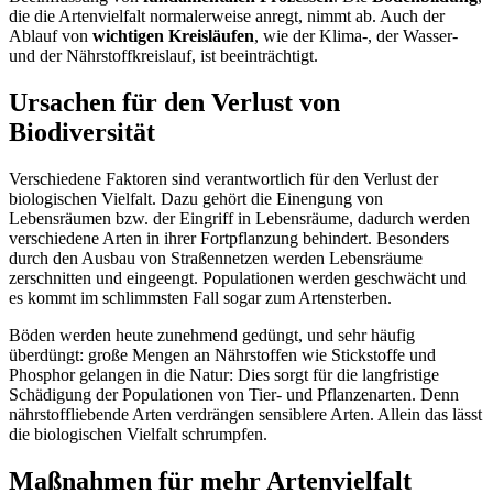
die die Artenvielfalt normalerweise anregt, nimmt ab. Auch der
Ablauf von
wichtigen Kreisläufen
, wie der Klima-, der Wasser-
und der Nährstoffkreislauf, ist beeinträchtigt.
Ursachen für den Verlust von
Biodiversität
Verschiedene Faktoren sind verantwortlich für den Verlust der
biologischen Vielfalt. Dazu gehört die Einengung von
Lebensräumen bzw. der Eingriff in Lebensräume, dadurch werden
verschiedene Arten in ihrer Fortpflanzung behindert. Besonders
durch den Ausbau von Straßennetzen werden Lebensräume
zerschnitten und eingeengt. Populationen werden geschwächt und
es kommt im schlimmsten Fall sogar zum Artensterben.
Böden werden heute zunehmend gedüngt, und sehr häufig
überdüngt: große Mengen an Nährstoffen wie Stickstoffe und
Phosphor gelangen in die Natur: Dies sorgt für die langfristige
Schädigung der Populationen von Tier- und Pflanzenarten. Denn
nährstoffliebende Arten verdrängen sensiblere Arten. Allein das lässt
die biologischen Vielfalt schrumpfen.
Maßnahmen für mehr Artenvielfalt