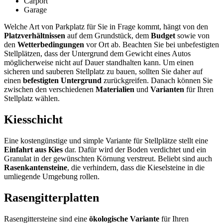
Carport
Garage
Welche Art von Parkplatz für Sie in Frage kommt, hängt von den
Platzverhältnissen
auf dem Grundstück, dem
Budget
sowie von
den
Wetterbedingungen
vor Ort ab. Beachten Sie bei unbefestigten
Stellplätzen, dass der Untergrund dem Gewicht eines Autos
möglicherweise nicht auf Dauer standhalten kann. Um einen
sicheren und sauberen Stellplatz zu bauen, sollten Sie daher auf
einen
befestigten Untergrund
zurückgreifen. Danach können Sie
zwischen den verschiedenen
Materialien
und
Varianten
für Ihren
Stellplatz wählen.
Kiesschicht
Eine kostengünstige und simple Variante für Stellplätze stellt eine
Einfahrt aus Kies
dar. Dafür wird der Boden verdichtet und ein
Granulat in der gewünschten Körnung verstreut. Beliebt sind auch
Rasenkantensteine
, die verhindern, dass die Kieselsteine in die
umliegende Umgebung rollen.
Rasengitterplatten
Rasengittersteine sind eine
ökologische Variante
für Ihren