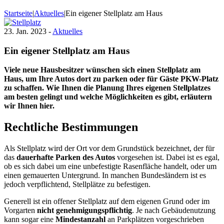
Startseite
|
Aktuelles
|
Ein eigener Stellplatz am Haus
23. Jan. 2023 -
Aktuelles
Ein eigener Stellplatz am Haus
Viele neue Hausbesitzer wünschen sich einen Stellplatz am
Haus, um Ihre Autos dort zu parken oder für Gäste PKW-Platz
zu schaffen. Wie Ihnen die Planung Ihres eigenen Stellplatzes
am besten gelingt und welche Möglichkeiten es gibt, erläutern
wir Ihnen hier.
Rechtliche Bestimmungen
Als Stellplatz wird der Ort vor dem Grundstück bezeichnet, der für
das
dauerhafte Parken des Autos
vorgesehen ist. Dabei ist es egal,
ob es sich dabei um eine unbefestigte Rasenfläche handelt, oder um
einen gemauerten Untergrund. In manchen Bundesländern ist es
jedoch verpflichtend, Stellplätze zu befestigen.
Generell ist ein offener Stellplatz auf dem eigenen Grund oder im
Vorgarten
nicht genehmigungspflichtig
. Je nach Gebäudenutzung
kann sogar eine
Mindestanzahl
an Parkplätzen vorgeschrieben