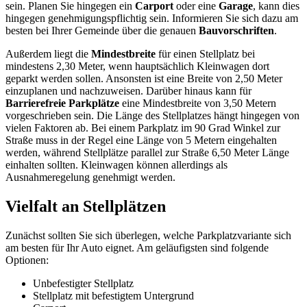
sein. Planen Sie hingegen ein
Carport
oder eine
Garage
, kann dies
hingegen genehmigungspflichtig sein. Informieren Sie sich dazu am
besten bei Ihrer Gemeinde über die genauen
Bauvorschriften
.
Außerdem liegt die
Mindestbreite
für einen Stellplatz bei
mindestens 2,30 Meter, wenn hauptsächlich Kleinwagen dort
geparkt werden sollen. Ansonsten ist eine Breite von 2,50 Meter
einzuplanen und nachzuweisen. Darüber hinaus kann für
Barrierefreie Parkplätze
eine Mindestbreite von 3,50 Metern
vorgeschrieben sein. Die Länge des Stellplatzes hängt hingegen von
vielen Faktoren ab. Bei einem Parkplatz im 90 Grad Winkel zur
Straße muss in der Regel eine Länge von 5 Metern eingehalten
werden, während Stellplätze parallel zur Straße 6,50 Meter Länge
einhalten sollten. Kleinwagen können allerdings als
Ausnahmeregelung genehmigt werden.
Vielfalt an Stellplätzen
Zunächst sollten Sie sich überlegen, welche Parkplatzvariante sich
am besten für Ihr Auto eignet. Am geläufigsten sind folgende
Optionen:
Unbefestigter Stellplatz
Stellplatz mit befestigtem Untergrund