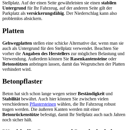
Stellplatz. Auf der einen Seite gewährleisten sie einen
stabilen
Untergrund
für Ihr Fahrzeug, auf der anderen Seite gilt der
Parkplatz als
versickerungsfähig
. Der Niederschlag kann also
problemlos absickern.
Platten
Gehwegplatten
stellen eine schicke Alternative dar, wenn man sie
auch als Untergrund für den Stellplatz verwendet. Beachten Sie
vorher die
Angaben des Herstellers
zur möglichen Belastung und
Verwendung. Außerdem können Sie
Rasenkantensteine
oder
Betonstützen
anbringen lassen, damit das Wegrutschen der Platten
verhindert wird.
Betonpflaster
Beton hat sich schon lange wegen seiner
Beständigkeit
und
Stabilität
bewährt. Auch hier können Sie zwischen vielen
verschiedenen
Pflastersteinen
wählen, die Ihr Fahrzeug robust
tragen werden. Die äußeren Kanten werden mit einer
Betonrückenstütze
befestigt, damit Ihr Stellplatz auch nach Jahren
noch sicher hält.