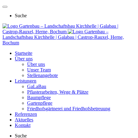
Suche
Gartenbau – Landschaftsbau Kirchhelle | Galabau |
Castrop-Rauxel, Herne, Bochum
Gartenbau –
Landschaftsbau Kirchhelle | Galabau | Castrop-Rauxel, Herne,
Bochum
Startseite
Über uns
Über uns
Unser Team
Stellenangebote
Leistungen
GaLaBau
Pflasterarbeiten, Wege & Plätze
Baumpflege
Gartenpflege
Friedhofsgärtnerei und Friedhofsbetreuung
Referenzen
Aktuelles
Kontakt
Suche