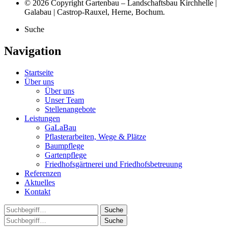
© 2026 Copyright Gartenbau – Landschaftsbau Kirchhelle |
Galabau | Castrop-Rauxel, Herne, Bochum.
Suche
Navigation
Startseite
Über uns
Über uns
Unser Team
Stellenangebote
Leistungen
GaLaBau
Pflasterarbeiten, Wege & Plätze
Baumpflege
Gartenpflege
Friedhofsgärtnerei und Friedhofsbetreuung
Referenzen
Aktuelles
Kontakt
Suche
Suche