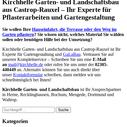
Kirchhelle Garten- und Landschaftsbau
aus Castrop-Rauxel – Ihr Experte für
Pflasterarbeiten und Gartengestaltung
Sie wollen Ihre
Hauseinfahrt, die Terrasse oder den Weg im
Garten pflastern
? Sie wissen nicht, welches Material Sie wählen
sollen oder benötigen Hilfe bei der Umsetzung?
Kirchhelle Garten- und Landschaftsbau aus Castrop-Rauxel ist Ihr
Experte für Gartengestaltung und
GaLaBau
. Vertrauen Sie auf
unseren Komplettservice – Schreiben Sie uns eine
E-Mail
an
mail@kirchhelle.de
oder rufen Sie uns unter der
02305-
440449
an. Alternativ können Sie uns auch direkt über
unser
Kontaktformular
schreiben, dann melden wir uns
schnellstmöglich bei Ihnen!
Kirchhelle Garten- und Landschaftsbau
ist Ihr Ansprechpartner
in Herne, Recklinghausen, Bochum, Mengede, Dortmund und
Waltrop.
Suche
Kategorien