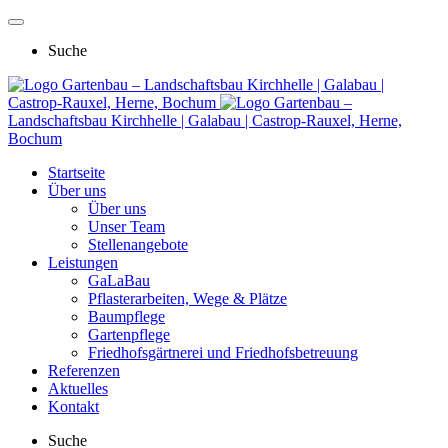
Suche
Gartenbau – Landschaftsbau Kirchhelle | Galabau |
Castrop-Rauxel, Herne, Bochum
Gartenbau –
Landschaftsbau Kirchhelle | Galabau | Castrop-Rauxel, Herne,
Bochum
Startseite
Über uns
Über uns
Unser Team
Stellenangebote
Leistungen
GaLaBau
Pflasterarbeiten, Wege & Plätze
Baumpflege
Gartenpflege
Friedhofsgärtnerei und Friedhofsbetreuung
Referenzen
Aktuelles
Kontakt
Suche