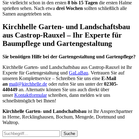
Sie vielleicht schon in den ersten
8 bis 15 Tagen
die ersten Halme
sprießen sehen. Nach etwa
drei Wochen
sollten schließlich alle
Samen ausgetrieben sein.
Kirchhelle Garten- und Landschaftsbau
aus Castrop-Rauxel – Ihr Experte für
Baumpflege und Gartengestaltung
Sie benötigen Hilfe bei der Gartengestaltung und Gartenpflege?
Kirchhelle Garten- und Landschaftsbau aus Castrop-Rauxel ist Ihr
Experte für Gartengestaltung und
GaLaBau
. Vertrauen Sie auf
unseren Komplettservice – Schreiben Sie uns eine
E-Mail
an
mail@kirchhelle.de
oder rufen Sie uns unter der
02305-
440449
an. Alternativ können Sie uns auch direkt über
unser
Kontaktformular
schreiben, dann melden wir uns
schnellstmöglich bei Ihnen!
Kirchhelle Garten- und Landschaftsbau
ist Ihr Ansprechpartner
in Herne, Recklinghausen, Bochum, Mengede, Dortmund und
Waltrop.
Suche