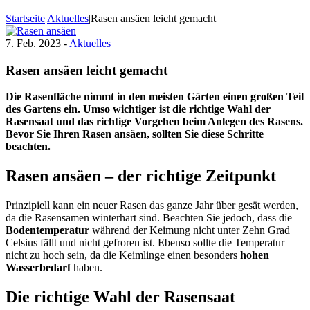
Startseite
|
Aktuelles
|
Rasen ansäen leicht gemacht
7. Feb. 2023 -
Aktuelles
Rasen ansäen leicht gemacht
Die Rasenfläche nimmt in den meisten Gärten einen großen Teil
des Gartens ein. Umso wichtiger ist die richtige Wahl der
Rasensaat und das richtige Vorgehen beim Anlegen des Rasens.
Bevor Sie Ihren Rasen ansäen, sollten Sie diese Schritte
beachten.
Rasen ansäen – der richtige Zeitpunkt
Prinzipiell kann ein neuer Rasen das ganze Jahr über gesät werden,
da die Rasensamen winterhart sind. Beachten Sie jedoch, dass die
Bodentemperatur
während der Keimung nicht unter Zehn Grad
Celsius fällt und nicht gefroren ist. Ebenso sollte die Temperatur
nicht zu hoch sein, da die Keimlinge einen besonders
hohen
Wasserbedarf
haben.
Die richtige Wahl der Rasensaat