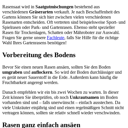
Rasensaat wird in
Saatgutmischungen
bestehend aus
verschiedenen
Gräserarten
verkauft. Je nach Beschaffenheit des
Gartens können Sie sich hier zwischen vielen verschiedenen
Rasenarten entscheiden. Oft vertreten sind beispielsweise Sport- und
Spielrasen oder Park- und Gartenrasen. Ebenso steht spezieller
Rasen für Trockenlagen, Schatten oder Mähroboter zur Auswahl.
Fragen Sie gerne unsere
Fachleute
, falls Sie Hilfe für die richtige
Wahl Ihres Gartenrasens benötigen!
Vorbereitung des Bodens
Bevor Sie einen neuen Rasen ansäen, sollten Sie den Boden
umgraben
und
auflockern
. So wird der Boden durchlässiger und
es gerät neuer Sauerstoff in die Erde. Außerdem kann häufig die
Fruchtbarkeit angeregt werden.
Danach empfehlen wir ein bis zwei Wochen zu warten. In dieser
Zeit können Sie überprüfen, ob noch
Unkrautsamen
im Boden
vorhanden sind und – falls unerwünscht – einfach ausstechen. Da
viele Unkräuter einjährig sind und einen regelmäßigen Schnitt nicht
vertragen können, sollten sie relativ schnell wieder verschwinden.
Rasen ganz einfach ansäen