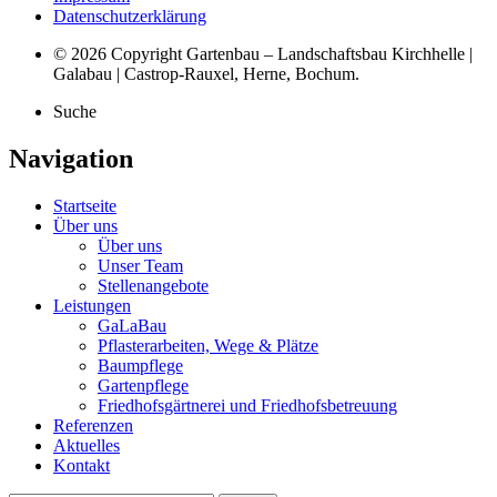
Datenschutzerklärung
© 2026 Copyright Gartenbau – Landschaftsbau Kirchhelle |
Galabau | Castrop-Rauxel, Herne, Bochum.
Suche
Navigation
Startseite
Über uns
Über uns
Unser Team
Stellenangebote
Leistungen
GaLaBau
Pflasterarbeiten, Wege & Plätze
Baumpflege
Gartenpflege
Friedhofsgärtnerei und Friedhofsbetreuung
Referenzen
Aktuelles
Kontakt